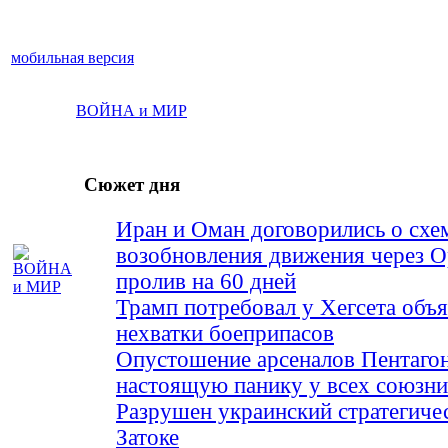
мобильная версия
ВОЙНА и МИР
Сюжет дня
Иран и Оман договорились о схе
возобновления движения через 
пролив на 60 дней
Трамп потребовал у Хегсета объя
нехватки боеприпасов
Опустошение арсеналов Пентагон
настоящую панику у всех союз
Разрушен украинский стратегиче
Затоке