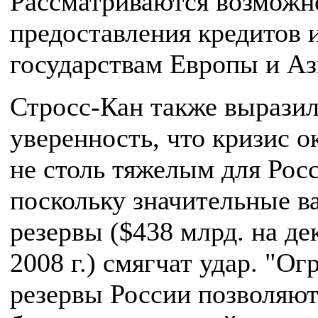
Рассматриваются возможн
предоставления кредитов 
государствам Европы и Аз
Стросс-Кан также вырази
уверенность, что кризис о
не столь тяжелым для Рос
поскольку значительные 
резервы ($438 млрд. на де
2008 г.) смягчат удар. "О
резервы России позволяют