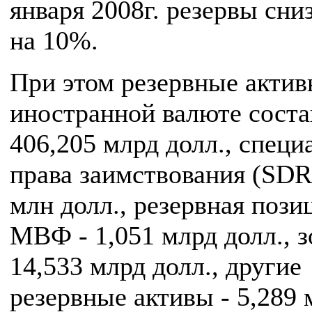
января 2008г. резервы сни
на 10%.
При этом резервные актив
иностранной валюте сост
406,205 млрд долл., спец
права заимствования (SDR)
млн долл., резервная пози
МВФ - 1,051 млрд долл., з
14,533 млрд долл., другие
резервные активы - 5,289 