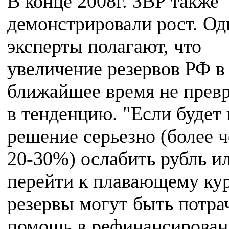
В конце 2008г. ЗВР также
демонстрировали рост. Од
эксперты полагают, что
увеличение резервов РФ в
ближайшее время не превр
в тенденцию. "Если будет
решение серьезно (более ч
20-30%) ослабить рубль и
перейти к плавающему кур
резервы могут быть потра
помощь в рефинансирова