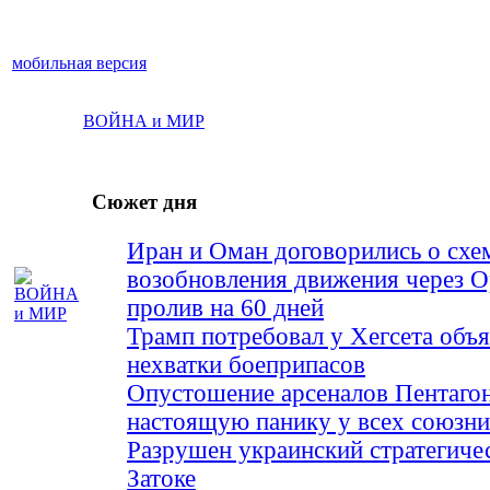
мобильная версия
ВОЙНА и МИР
Сюжет дня
Иран и Оман договорились о схе
возобновления движения через 
пролив на 60 дней
Трамп потребовал у Хегсета объя
нехватки боеприпасов
Опустошение арсеналов Пентагон
настоящую панику у всех союз
Разрушен украинский стратегиче
Затоке