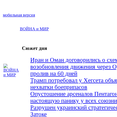
мобильная версия
ВОЙНА и МИР
Сюжет дня
Иран и Оман договорились о схе
возобновления движения через 
пролив на 60 дней
Трамп потребовал у Хегсета объя
нехватки боеприпасов
Опустошение арсеналов Пентагон
настоящую панику у всех союз
Разрушен украинский стратегиче
Затоке