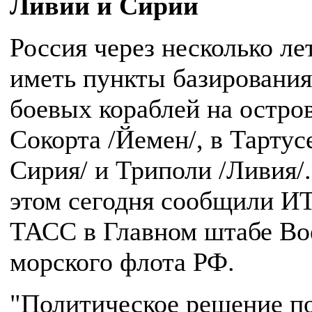
Ливии и Сирии
Россия через несколько ле
иметь пункты базирования
боевых кораблей на остро
Сокорта /Йемен/, в Тартусе
Сирия/ и Триполи /Ливия/
этом сегодня сообщили И
ТАСС в Главном штабе Во
морского флота РФ.
"Политическое решение п