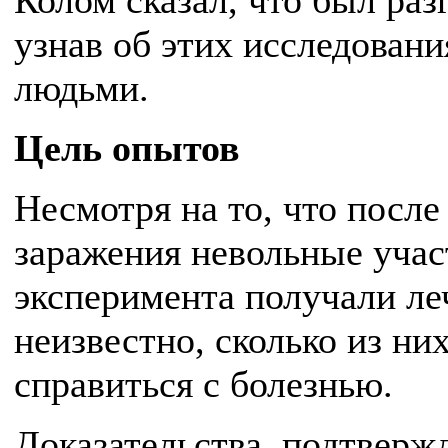
Колом сказал, что был раз
узнав об этих исследовани
людьми.
Цель опытов
Несмотря на то, что после
заражения невольные уча
эксперимента получали ле
неизвестно, сколько из ни
справиться с болезнью.
Доказательства, подтвер