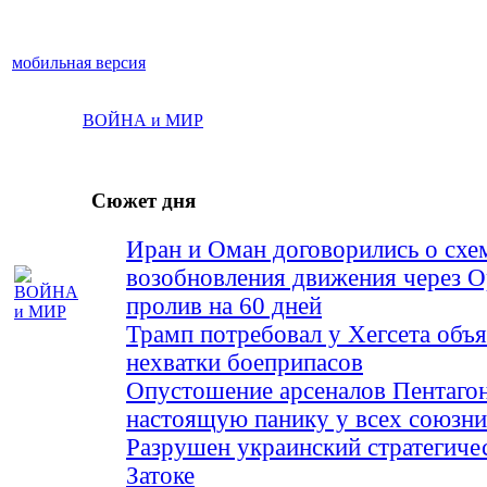
мобильная версия
ВОЙНА и МИР
Сюжет дня
Иран и Оман договорились о схе
возобновления движения через 
пролив на 60 дней
Трамп потребовал у Хегсета объя
нехватки боеприпасов
Опустошение арсеналов Пентагон
настоящую панику у всех союз
Разрушен украинский стратегиче
Затоке