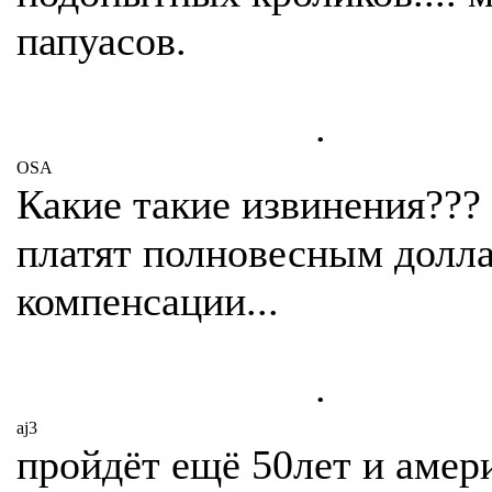
папуасов.
.
OSA
Какие такие извинения???
платят полновесным долл
компенсации...
.
aj3
пройдёт ещё 50лет и аме