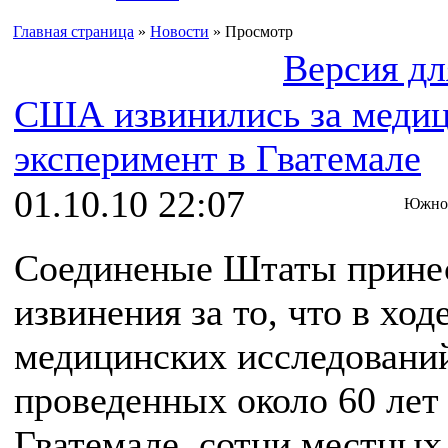
Главная страница
»
Новости
» Просмотр
Версия дл
США извинились за меди
эксперимент в Гватемале
01.10.10 22:07
Южноа
Соединеные Штаты прине
извинения за то, что в ход
медицинских исследовани
проведенных около 60 лет 
Гватемале, сотни местных