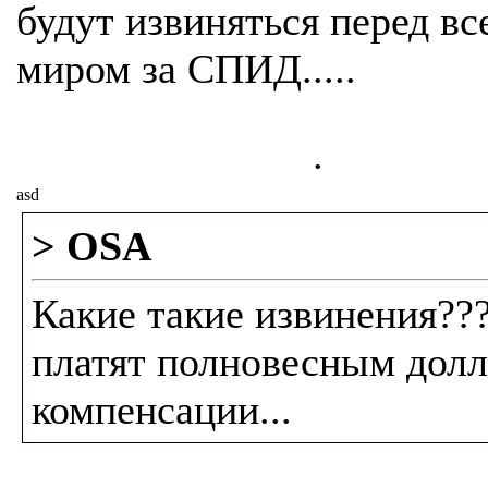
будут извиняться перед вс
миром за СПИД.....
.
asd
> OSA
Какие такие извинения??
платят полновесным дол
компенсации...