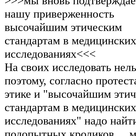
>>>мы вновь подтверждаем
нашу приверженность
высочайшим этическим
стандартам в медицински
исследованиях<<<
На своих исследовать нель
поэтому, согласно протест
этике и "высочайшим эти
стандартам в медицински
исследованиях" надо найт
подопытных кроликов.... 