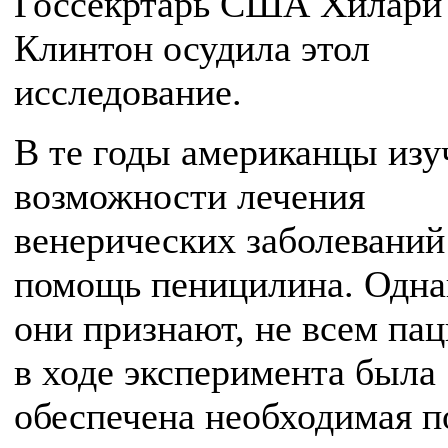
Госсекртарь США Хилари
Клинтон осудила этол
исследование.
В те годы американцы изу
возможности лечения
венерических заболеваний
помощь пеницилина. Однак
они признают, не всем па
в ходе эксперимента была
обеспечена необходимая 