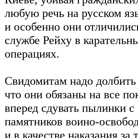
любую речь на русском яз
и особенно они отличилис
службе Рейху в карательн
операциях.
Свидомитам надо долбить 
что они обязаны на все по
вперед сдувать пылинки с
памятников воино-освобод
и в качестве наказания за 