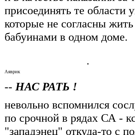
присоединять те области 
которые не согласны жить
бабуинами в одном доме.
.
Аяврик
--
НАС РАТЬ !
невольно вспомнился сос
по срочной в рядах СА - к
"западэнец" откуда-то с п