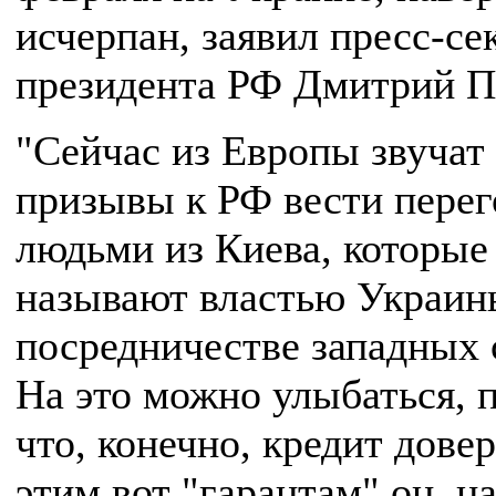
исчерпан, заявил пресс-се
президента РФ Дмитрий П
"Сейчас из Европы звучат
призывы к РФ вести перег
людьми из Киева, которые
называют властью Украин
посредничестве западных 
На это можно улыбаться, 
что, конечно, кредит довер
этим вот "гарантам" он, н