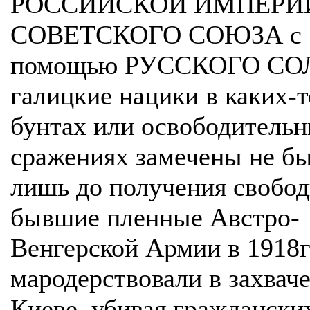
РОССИЙСКОЙ ИМПЕРИИ
СОВЕТСКОГО СОЮЗА с
помощью РУССКОГО СО
галицкие нацики в каких-т
бунтах или освободитель
сражениях замечены не б
лишь до получения свобод
бывшие пленные Австро-
Венгерской Армии в 1918
мародерствовали в захвач
Киеве, убивая граждански