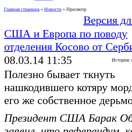
Главная страница
»
Новости
» Просмотр
Версия дл
США и Европа по поводу
отделения Косово от Серб
08.03.14 11:35
История:
Полезно бывает ткнуть
нашкодившего котяру мор
его же собственное дерьмо
Президент США Барак О
заявил, что референдум, 