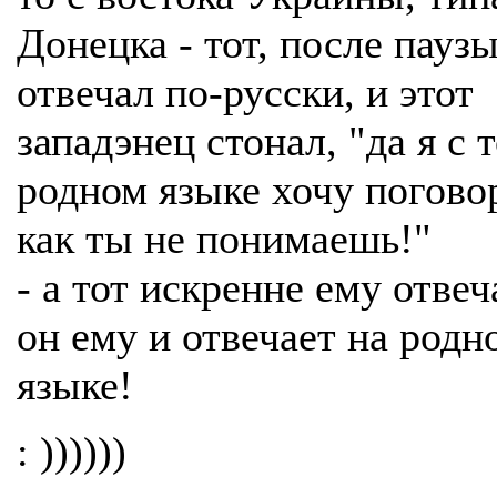
Донецка - тот, после паузы
отвечал по-русски, и этот
западэнец стонал, "да я с 
родном языке хочу погово
как ты не понимаешь!"
- а тот искренне ему отвеч
он ему и отвечает на родн
языке!
: ))))))