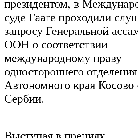
президентом, в Междунар
суде Гааге проходили слу
запросу Генеральной асса
ООН о соответствии
международному праву
одностороннего отделения
Автономного края Косово 
Сербии.
Выступая в прениях,