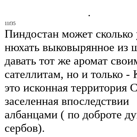
.
11f35
Пиндостан может сколько 
нюхать выковырянное из 
давать тот же аромат свои
сателлитам, но и только -
это исконная территория 
заселенная впоследствии
албанцами ( по доброте д
сербов).