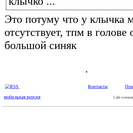
клычко ...
Это потуму что у клычка 
отсутствует, тпм в голове 
большой синяк
.
Контакты
Пра
мобильная версия
Сайт основан