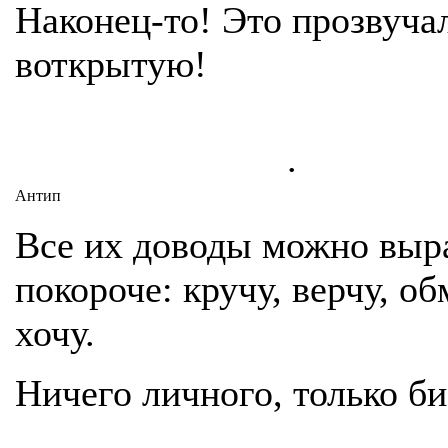
Наконец-то! Это прозвуча
воткрытую!
.
Антип
Все их доводы можно выр
покороче: кручу, верчу, о
хочу.
Ничего личного, только би