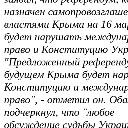
назначен самопровозглаш
властями Крыма на 16 ма
будет нарушать междуна
право и Конституцию Ук
"Предложенный референд
будущем Крыма будет на
Конституцию и междунар
право", - отметил он. Об
подчеркнул, что "любое
обсуждение судьбы Укра