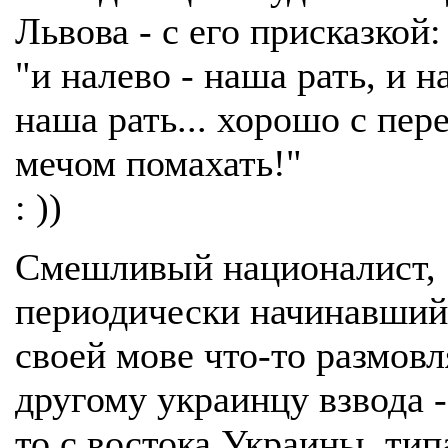
Львова - с его присказкой:
"и налево - наша рать, и н
наша рать... хорошо с пер
мечом помахать!"
: ))
Смешливый националист,
периодически начинавший
своей мове что-то размовл
другому украинцу взвода -
то с востока Украины, тип