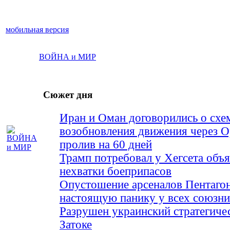
мобильная версия
ВОЙНА и МИР
Сюжет дня
Иран и Оман договорились о схе
возобновления движения через 
пролив на 60 дней
Трамп потребовал у Хегсета объя
нехватки боеприпасов
Опустошение арсеналов Пентагон
настоящую панику у всех союз
Разрушен украинский стратегиче
Затоке