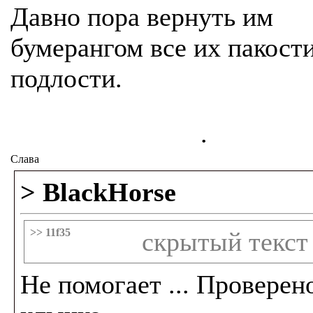
Давно пора вернуть им
бумерангом все их пакост
подлости.
.
Слава
> BlackHorse
>> 11f35
скрытый текст
Не помогает ... Проверен