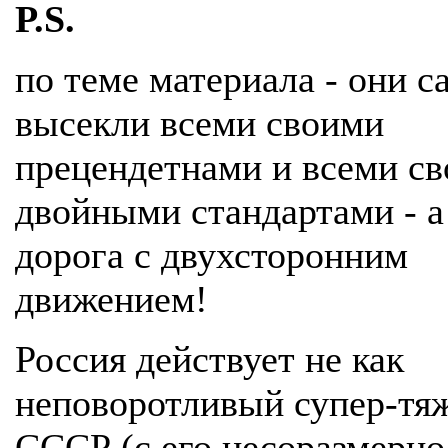
P.S.
по теме материала - они с
высекли всеми своими
прецендетнами и всеми с
двойными стандартами - а
дорога с двухсторонним
движением!
Россия действует не как
неповоротливый супер-тя
СССР (с его несоразмерн