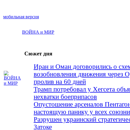
мобильная версия
ВОЙНА и МИР
Сюжет дня
Иран и Оман договорились о схе
возобновления движения через 
пролив на 60 дней
Трамп потребовал у Хегсета объя
нехватки боеприпасов
Опустошение арсеналов Пентагон
настоящую панику у всех союз
Разрушен украинский стратегиче
Затоке