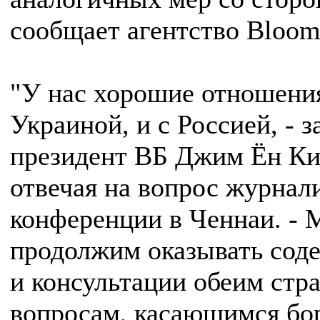
сообщает агентство Bloom
"У нас хорошие отношения
Украиной, и с Россией, - з
президент ВБ Джим Ён Ки
отвечая на вопрос журнал
конференции в Ченнаи. -
продолжим оказывать сод
и консультации обеим стр
вопросам, касающимся бо