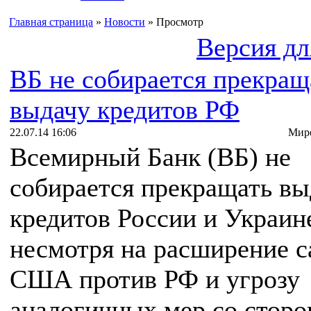
Главная страница
»
Новости
» Просмотр
Версия дл
ВБ не собирается прекращ
выдачу кредитов РФ
22.07.14 16:06
Миро
Всемирный Банк (ВБ) не
собирается прекращать вы
кредитов России и Украин
несмотря на расширение 
США против РФ и угрозу
аналогичных мер со сторо