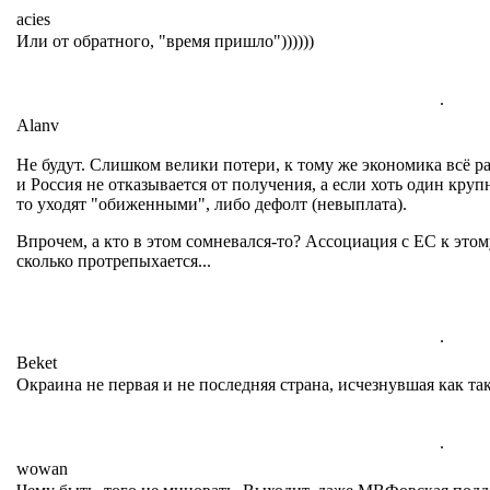
acies
Или от обратного, "время пришло"))))))
.
Alanv
Не будут. Слишком велики потери, к тому же экономика всё ра
и Россия не отказывается от получения, а если хоть один круп
то уходят "обиженными", либо дефолт (невыплата).
Впрочем, а кто в этом сомневался-то? Ассоциация с ЕС к этом
сколько протрепыхается...
.
Beket
Окраина не первая и не последняя страна, исчезнувшая как та
.
wowan