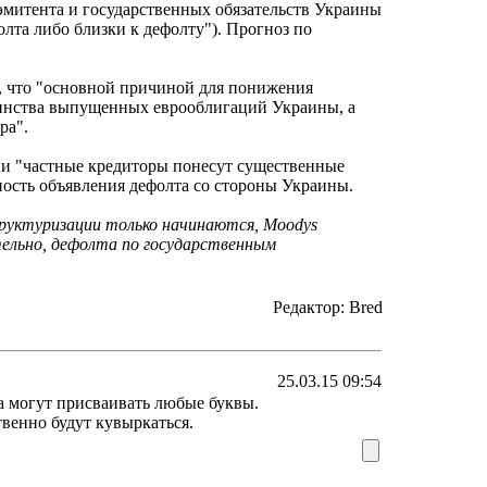
митента и государственных обязательств Украины
олта либо близки к дефолту"). Прогноз по
, что "основной причиной для понижения
шинства выпущенных еврооблигаций Украины, а
ра".
ции "частные кредиторы понесут существенные
ость объявления дефолта со стороны Украины.
руктуризации только начинаются, Moodys
тельно, дефолта по государственным
Редактор: Bred
25.03.15 09:54
а могут присваивать любые буквы.
венно будут кувыркаться.