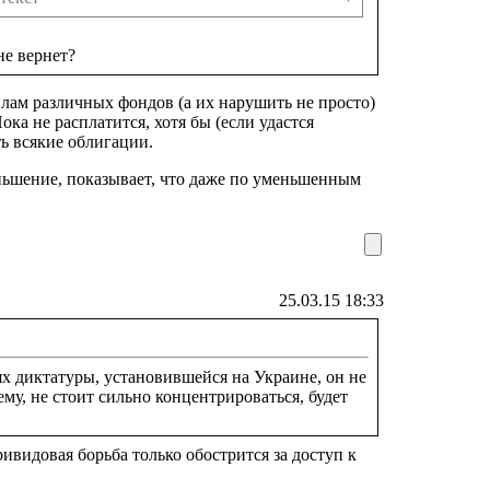
не вернет?
лам различных фондов (а их нарушить не просто)
ка не расплатится, хотя бы (если удастся
ь всякие облигации.
еньшение, показывает, что даже по уменьшенным
25.03.15 18:33
ях диктатуры, установившейся на Украине, он не
му, не стоит сильно концентрироваться, будет
ривидовая борьба только обострится за доступ к