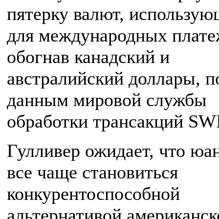
пятерку валют, использую
для международных плате
обогнав канадский и
австралийский доллары, п
данным мировой службы
обработки трансакций SW
Гулливер ожидает, что юан
все чаще становиться
конкурентоспособной
альтернативой американс