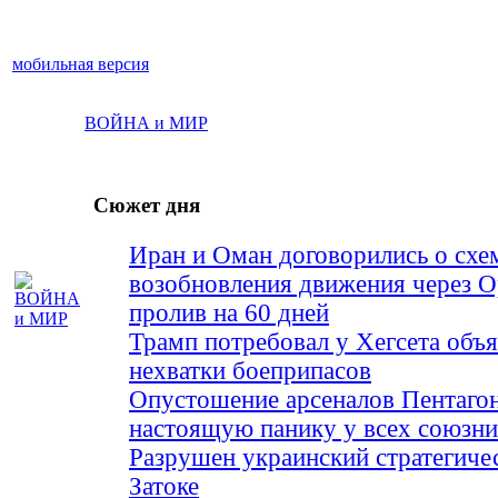
мобильная версия
ВОЙНА и МИР
Сюжет дня
Иран и Оман договорились о схе
возобновления движения через 
пролив на 60 дней
Трамп потребовал у Хегсета объя
нехватки боеприпасов
Опустошение арсеналов Пентагон
настоящую панику у всех союз
Разрушен украинский стратегиче
Затоке