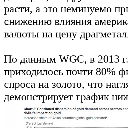
расти, а это неминуемо пр
снижению влияния америк
валюты на цену драгметал
По данным WGC, в 2013 г
приходилось почти 80% ф
спроса на золото, что наг
демонстрирует график ниж