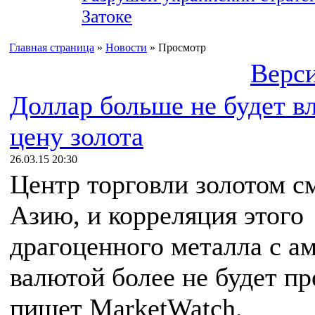
Затоке
Главная страница
»
Новости
» Просмотр
Верси
Доллар больше не будет в
цену золота
26.03.15 20:30
Центр торговли золотом с
Азию, и корреляция этого
драгоценного металла с а
валютой более не будет п
пишет MarketWatch.