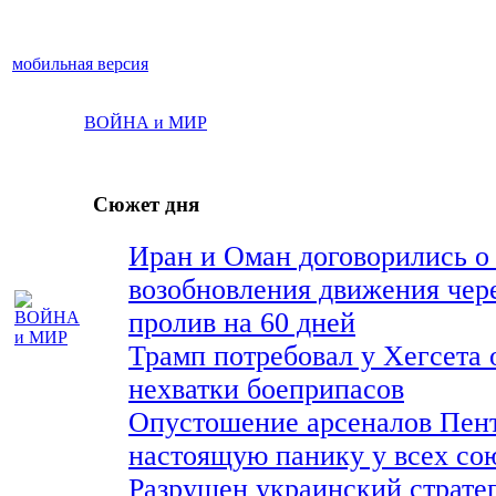
мобильная версия
ВОЙНА и МИР
Сюжет дня
Иран и Оман договорились о
возобновления движения чер
пролив на 60 дней
Трамп потребовал у Хегсета 
нехватки боеприпасов
Опустошение арсеналов Пент
настоящую панику у всех с
Разрушен украинский страте