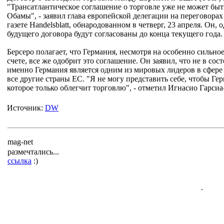
"Трансатлантическое соглашение о торговле уже не может быт
Обамы", - заявил глава европейской делегации на переговор
газете Handelsblatt, обнародованном в четверг, 23 апреля. Он
будущего договора будут согласованы до конца текущего года.
Берсеро полагает, что Германия, несмотря на особенно сильно
счете, все же одобрит это соглашение. Он заявил, что не в со
именно Германия является одним из мировых лидеров в сфере
все другие страны ЕС. "Я не могу представить себе, чтобы Гер
которое только облегчит торговлю", - отметил Игнасио Гарсиа
Источник:
DW
mag-net
размечтались...
ссылка
:)
.