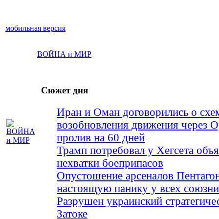
мобильная версия
ВОЙНА и МИР
Сюжет дня
Иран и Оман договорились о схе
возобновления движения через 
пролив на 60 дней
Трамп потребовал у Хегсета объя
нехватки боеприпасов
Опустошение арсеналов Пентагон
настоящую панику у всех союз
Разрушен украинский стратегиче
Затоке