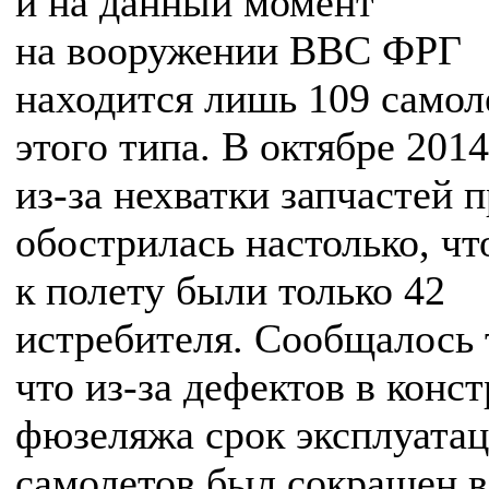
и на данный момент
на вооружении ВВС ФРГ
находится лишь 109 самол
этого типа. В октябре 2014
из-за нехватки запчастей 
обострилась настолько, чт
к полету были только 42
истребителя. Сообщалось 
что из-за дефектов в конс
фюзеляжа срок эксплуата
самолетов был сокращен 