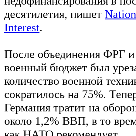
недофинансирования в по
десятилетия, пишет
Nation
Interest
.
После объединения ФРГ и
военный бюджет был урез
количество военной техни
сократилось на 75%. Тепе
Германия тратит на оборо
около 1,2% ВВП, в то вре
как НАТО рекомендует