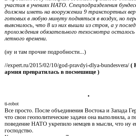
участия в учениях НАТО. Спецподразделения бунде
должны иметь на вооружении 9 транспортных вер
готовых в любую минуту подняться в воздух, но пер
выяснилось, что 8 из них вышли из строя, а у послед
прохождения обязательного техосмотра осталось
летного времени.
(ну и там прочие подробности...)
//expert.ru/2015/02/10/god-pravdyi-dlya-bundesvera/
(
армия превратилась в посмешище )
.
ti-robot
Все просто. После объединения Востока и Запада Ге
что свои геополитические задачи она выполнила, а 
поведение НАТО укрепило немцев в мысли, что ну е
господство.