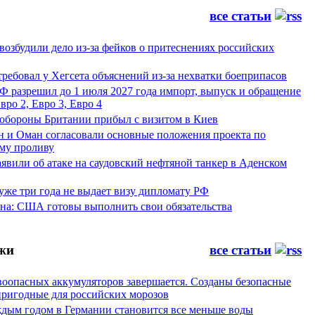
все статьи
возбудили дело из-за фейков о притеснениях российских
ребовал у Хегсета объяснений из-за нехватки боеприпасов
Ф разрешил до 1 июля 2027 года импорт, выпуск и обращение
вро 2, Евро 3, Евро 4
обороны Британии прибыл с визитом в Киев
н и Оман согласовали основные положения проекта по
му проливу
явили об атаке на саудовский нефтяной танкер в Аденском
уже три года не выдает визу дипломату РФ
а: США готовы выполнить свои обязательства
жи
все статьи
воопасных аккумуляторов завершается. Созданы безопасные
пригодные для российских морозов
аждым годом в Германии становится все меньше воды