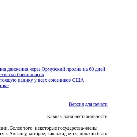
ния движения через Ормузский пролив на 60 дней
нехватки боеприпасов
стоящую панику у всех союзников США
токе
Версия для печати
Кавказ: зона нестабильности
зии. Более того, некоторые государства-члены
 к Альянсу, которое, как ожидается, должно быть