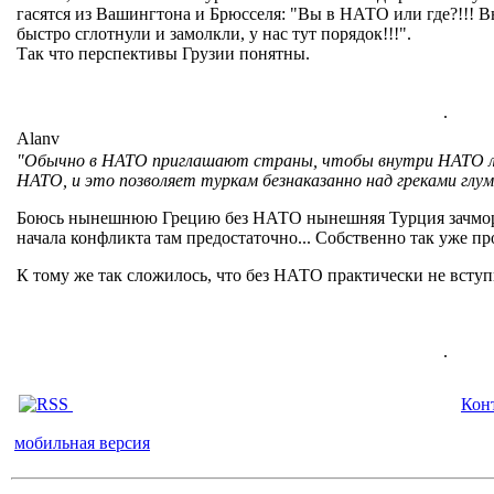
гасятся из Вашингтона и Брюсселя: "Вы в НАТО или где?!!! Вы
быстро сглотнули и замолкли, у нас тут порядок!!!".
Так что перспективы Грузии понятны.
.
Alanv
"Обычно в НАТО приглашают страны, чтобы внутри НАТО ле
НАТО, и это позволяет туркам безнаказанно над греками глу
Боюсь нынешнюю Грецию без НАТО нынешняя Турция зачморил
начала конфликта там предостаточно... Собственно так уже пр
К тому же так сложилось, что без НАТО практически не вступ
.
Кон
мобильная версия