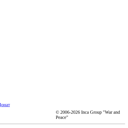
Донат
© 2006-2026 Inca Group "War and
Peace"