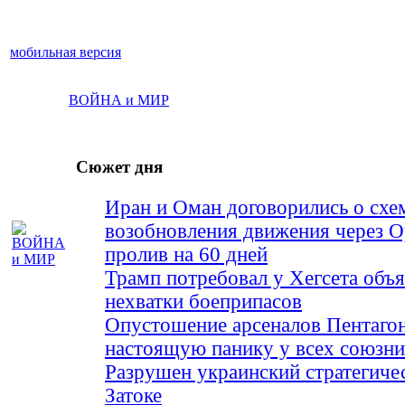
мобильная версия
ВОЙНА и МИР
Сюжет дня
Иран и Оман договорились о схе
возобновления движения через 
пролив на 60 дней
Трамп потребовал у Хегсета объя
нехватки боеприпасов
Опустошение арсеналов Пентагон
настоящую панику у всех союз
Разрушен украинский стратегиче
Затоке