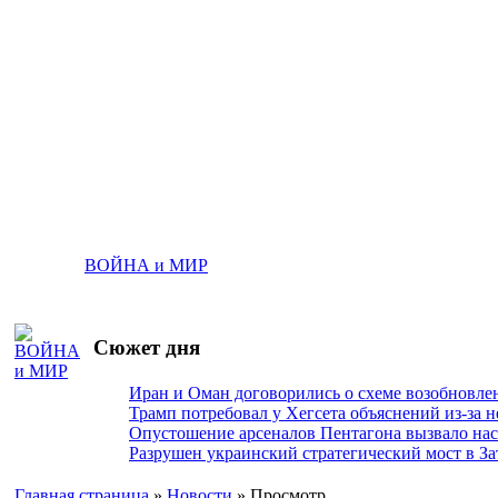
ВОЙНА и МИР
Сюжет дня
Иран и Оман договорились о схеме возобновле
Трамп потребовал у Хегсета объяснений из-за 
Опустошение арсеналов Пентагона вызвало на
Разрушен украинский стратегический мост в За
Главная страница
»
Новости
» Просмотр