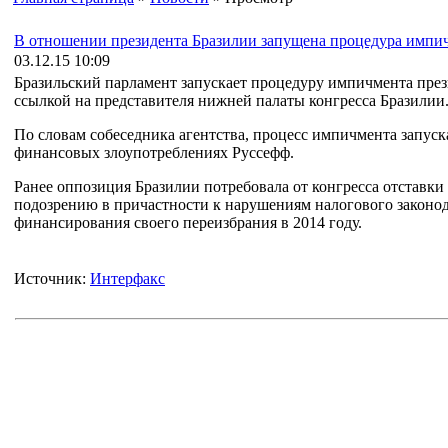
В отношении президента Бразилии запущена процедура импи
03.12.15 10:09
Бразильский парламент запускает процедуру импичмента пре
ссылкой на представителя нижней палаты конгресса Бразилии
По словам собеседника агентства, процесс импичмента запуск
финансовых злоупотреблениях Руссефф.
Ранее оппозиция Бразилии потребовала от конгресса отставки
подозрению в причастности к нарушениям налогового законод
финансирования своего переизбрания в 2014 году.
Источник:
Интерфакс