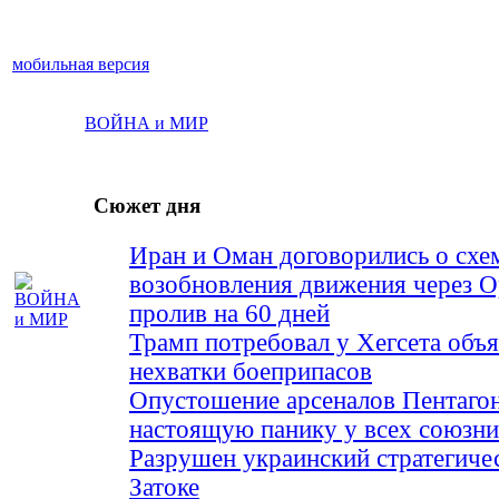
мобильная версия
ВОЙНА и МИР
Сюжет дня
Иран и Оман договорились о схе
возобновления движения через 
пролив на 60 дней
Трамп потребовал у Хегсета объя
нехватки боеприпасов
Опустошение арсеналов Пентагон
настоящую панику у всех союз
Разрушен украинский стратегиче
Затоке