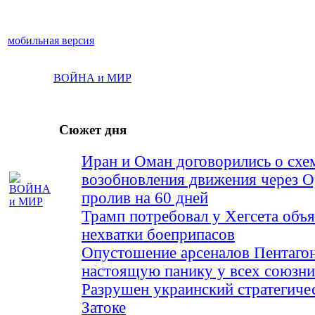
мобильная версия
ВОЙНА и МИР
Сюжет дня
Иран и Оман договорились о схе
возобновления движения через 
пролив на 60 дней
Трамп потребовал у Хегсета объя
нехватки боеприпасов
Опустошение арсеналов Пентагон
настоящую панику у всех союз
Разрушен украинский стратегиче
Затоке