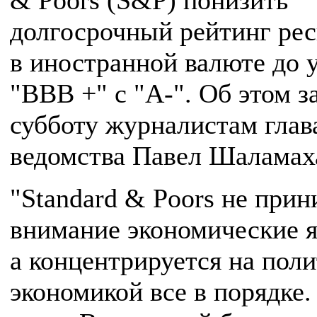
& Poors (S&P) понизить
долгосрочный рейтинг ре
в иностранной валюте до 
"BBB +" с "A-". Об этом з
субботу журналистам глав
ведомства Павел Шаламах
"Standard & Poors не прин
внимание экономические я
а концентрируется на поли
экономикой все в порядке.