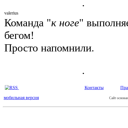
.
valerius
Команда "
к ноге
" выполня
бегом!
Просто напомнили.
.
Контакты
Пра
мобильная версия
Сайт основан