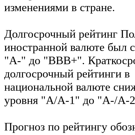
изменениями в стране.
Долгосрочный рейтинг По
иностранной валюте был 
"A-" до "BBB+". Краткоср
долгосрочный рейтинги в
национальной валюте сни
уровня "A/A-1" до "A-/A-2
Прогноз по рейтингу обоз