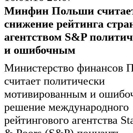
Минфин Польши считае
снижение рейтинга стра
агентством S&P полити
и ошибочным
Министерство финансов 
считает политически
мотивированным и ошиб
решение международного
рейтингового агентства St