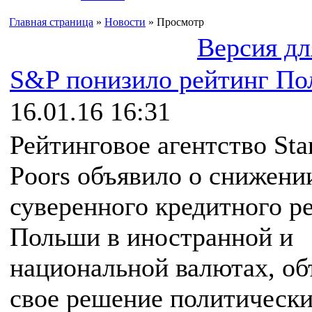
Главная страница
»
Новости
» Просмотр
Версия дл
S&P понизило рейтинг П
16.01.16 16:31
Рейтинговое агентство Sta
Poors объявило о снижени
суверенного кредитного р
Польши в иностранной и
национальной валютах, об
свое решение политическ