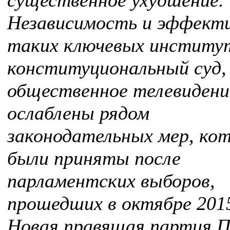
существенное ухудшение.
Независимость и эффект
таких ключевых институт
конституциональный суд,
общественное телевидени
ослаблены рядом
законодательных мер, ко
были приняты после
парламентских выборов,
прошедших в октябре 2015
Новая правящая партия 