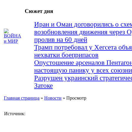
Сюжет дня
Иран и Оман договорились о схе
возобновления движения через 
пролив на 60 дней
Трамп потребовал у Хегсета объя
нехватки боеприпасов
Опустошение арсеналов Пентагон
настоящую панику у всех союз
Разрушен украинский стратегиче
Затоке
Главная страница
»
Новости
» Просмотр
Источник: