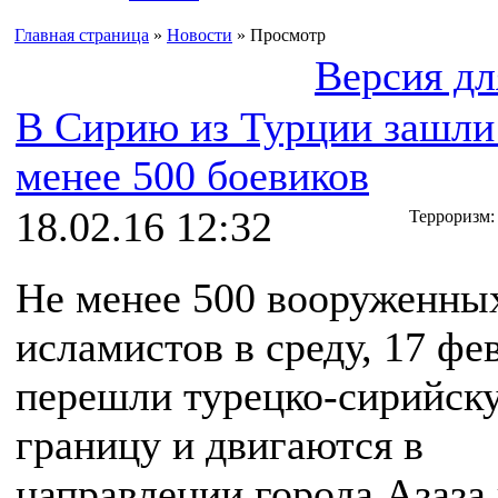
Главная страница
»
Новости
» Просмотр
Версия дл
В Сирию из Турции зашли
менее 500 боевиков
18.02.16 12:32
Терроризм:
Не менее 500 вооруженны
исламистов в среду, 17 фе
перешли турецко-сирийск
границу и двигаются в
направлении города Азаза 