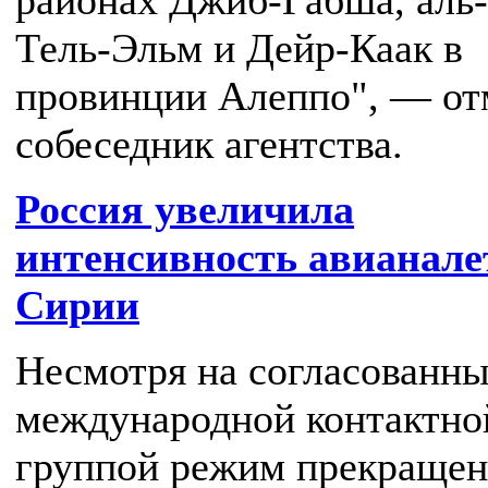
районах Джиб-Габша, аль-
Тель-Эльм и Дейр-Каак в
провинции Алеппо", — от
собеседник агентства.
Россия увеличила
интенсивность авианале
Сирии
Несмотря на согласованн
международной контактно
группой режим прекращен