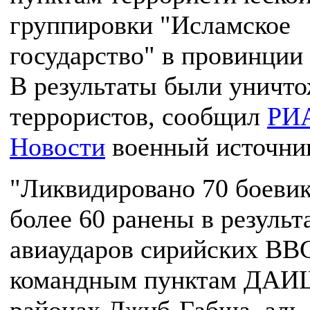
группировки "Исламское
государство" в провинции
В результаты были уничт
террористов, сообщил
РИ
Новости
военный источни
"Ликвидировано 70 боевик
более 60 ранены в результ
авиаударов сирийских ВВ
командным пунктам ДАИ