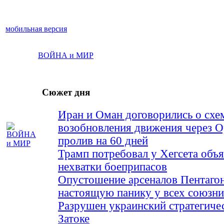
мобильная версия
ВОЙНА и МИР
Сюжет дня
Иран и Оман договорились о схе
возобновления движения через 
пролив на 60 дней
Трамп потребовал у Хегсета объя
нехватки боеприпасов
Опустошение арсеналов Пентагон
настоящую панику у всех союз
Разрушен украинский стратегиче
Затоке