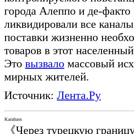
города Алеппо и де-факто
ликвидировали все каналы
поставки жизненно необх
товаров в этот населенный
Это
вызвало
массовый исх
мирных жителей.
Источник:
Лента.Ру
Karabass
《Через турецкую границу