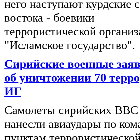
него наступают курдские с
востока - боевики
террористической организ
"Исламское государство".
Сирийские военные зая
об уничтожении 70 терр
ИГ
Самолеты сирийских ВВС
нанесли авиаудары по ко
пунктам террористическо