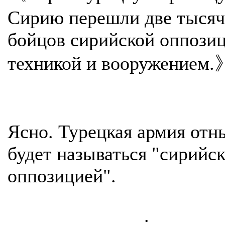
Сирию перешли две тыся
бойцов сирийской оппозиц
техникой и вооружением.
Ясно. Турецкая армия отн
будет называться "сирийс
оппозицией".
.