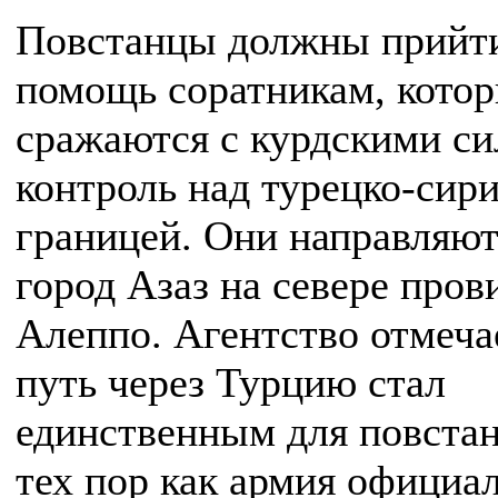
Повстанцы должны прийт
помощь соратникам, кото
сражаются с курдскими си
контроль над турецко-сир
границей. Они направляют
город Азаз на севере про
Алеппо. Агентство отмечае
путь через Турцию стал
единственным для повстан
тех пор как армия официа