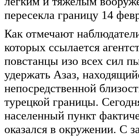
легким и тяжелым вооруж
пересекла границу 14 февр
Как отмечают наблюдатели
которых ссылается агентс
повстанцы изо всех сил п
удержать Азаз, находящий
непосредственной близост
турецкой границы. Сегодн
населенный пункт фактич
оказался в окружении. С з