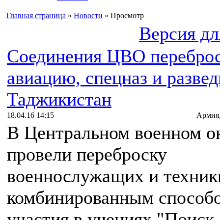
Главная страница
»
Новости
» Просмотр
Версия дл
Соединения ЦВО перебро
авиацию, спецназ и развед
Таджикистан
18.04.16 14:15
Армия
В Центральном военном о
провели переброску
военнослужащих и техник
комбинированным способо
участия в учениях "Поиск-