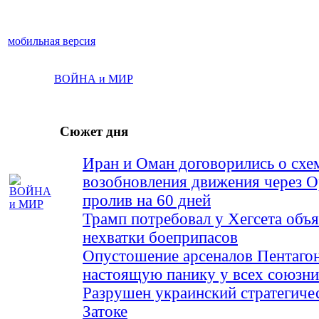
мобильная версия
ВОЙНА и МИР
Сюжет дня
Иран и Оман договорились о схе
возобновления движения через 
пролив на 60 дней
Трамп потребовал у Хегсета объя
нехватки боеприпасов
Опустошение арсеналов Пентагон
настоящую панику у всех союз
Разрушен украинский стратегиче
Затоке