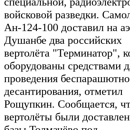
специальной, радиоэлектр
войсковой разведки. Само
Ан-124-100 доставил на а
Душанбе два российских
вертолёта "Терминатор", 
оборудованы средствами д
проведения беспарашютно
десантирования, отметил
Рощупкин. Сообщается, ч
вертолёты были доставлен
базы Толмачёво под