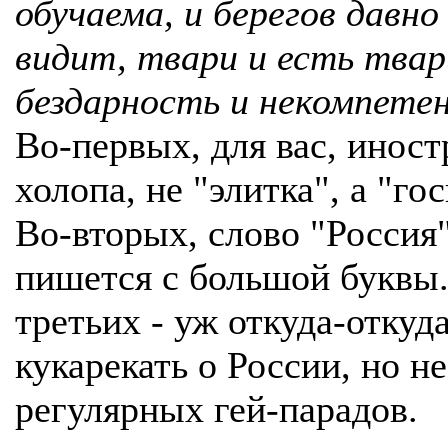
обучаема, и берегов давно
видит, твари и есть твар
бездарность и некомпете
Во-первых, для вас, инос
холопа, не "элитка", а "го
Во-вторых, слово "Россия
пишется с большой буквы.
третьих - уж откуда-откуд
кукарекать о России, но не
регулярных гей-парадов.