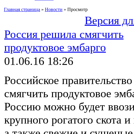
Главная страница
»
Новости
» Просмотр
Версия дл
Россия решила смягчить
продуктовое эмбарго
01.06.16 18:26
Российское правительств
смягчить продуктовое эмб
Россию можно будет ввози
крупного рогатого скота и
а также свежие и сушеные