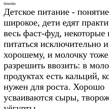
timosha
Детское питание - понятие
широкое, дети едят практ
весь фаст-фуд, некоторые
питаться исключительно и
хорошему, и молочку тоже
разрешить ввозить: в мол
продуктах есть кальций, 
нужен для роста. Хорошо
усваиваются сыры, творож
уёгурты.