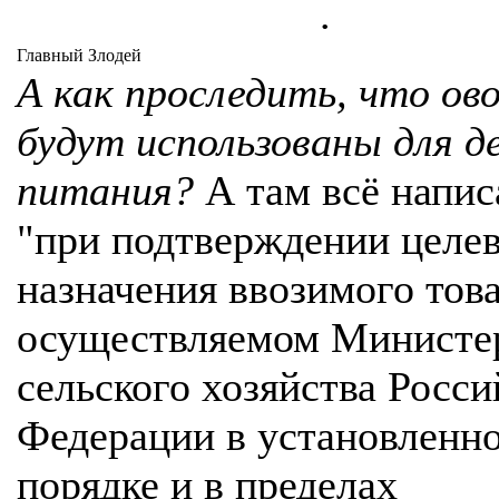
.
Главный Злодей
А как проследить, что ов
будут использованы для д
питания?
А там всё напис
"при подтверждении целе
назначения ввозимого това
осуществляемом Министе
сельского хозяйства Росси
Федерации в установленн
порядке и в пределах