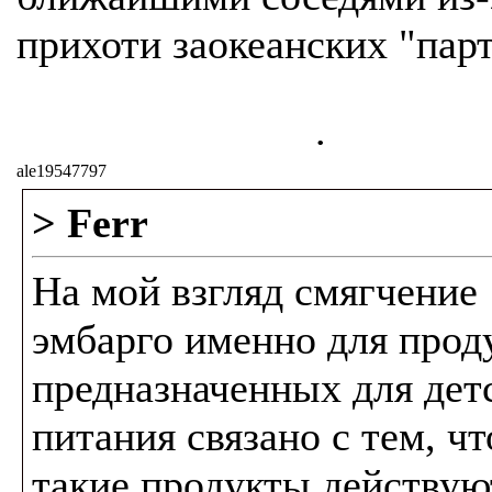
прихоти заокеанских "пар
.
ale19547797
> Ferr
На мой взгляд смягчение
эмбарго именно для прод
предназначенных для дет
питания связано с тем, чт
такие продукты действую