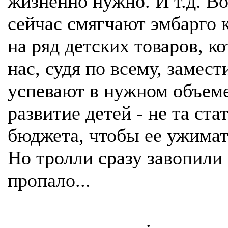
жизненно нужно. И т.д. Во
сейчас смягчают эмбарго к
на ряд детских товаров, к
нас, судя по всему, замест
успевают в нужном объеме
развитие детей - не та ста
бюджета, чтобы ее ужимат
Но тролли сразу завопили 
пропало...
.