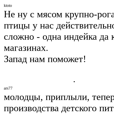
ktoto
Не ну с мясом крупно-рог
птицы у нас действительн
сложно - одна индейка да 
магазинах.
Запад нам поможет!
.
ars77
молодцы, приплыли, тепер
производства детского пи