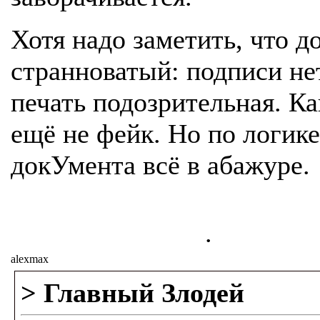
Хотя надо заметить, что д
странноватый: подписи не
печать подозрительная. К
ещё не фейк. Но по логике
докУмента всё в абажуре.
.
alexmax
> Главный Злодей