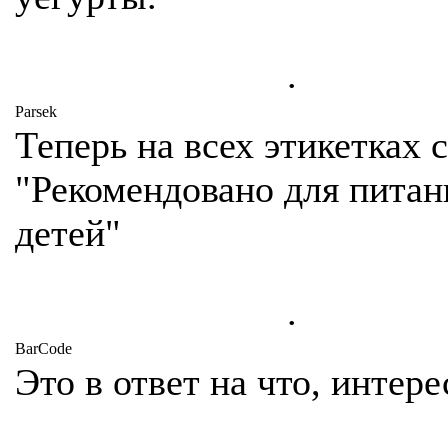
.
Parsek
Теперь на всех этикетках 
"Рекомендовано для питан
детей"
.
BarCode
Это в ответ на что, интер