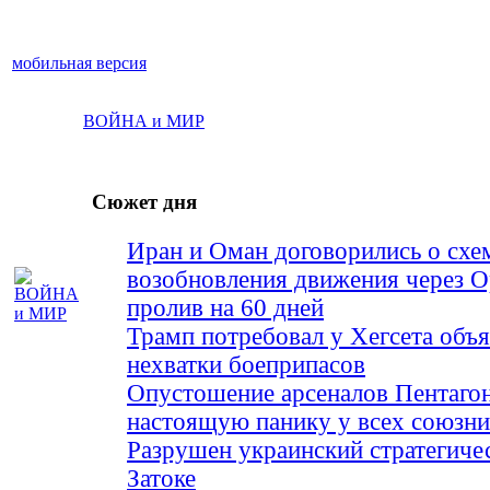
мобильная версия
ВОЙНА и МИР
Сюжет дня
Иран и Оман договорились о схе
возобновления движения через 
пролив на 60 дней
Трамп потребовал у Хегсета объя
нехватки боеприпасов
Опустошение арсеналов Пентагон
настоящую панику у всех союз
Разрушен украинский стратегиче
Затоке