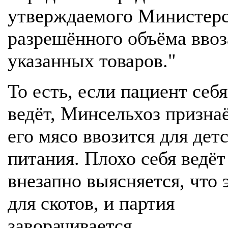
утверждаемого Министер
разрешённого объёма ввоз
указанных товаров."
То есть, если пациент себ
ведёт, Минсельхоз признаё
его мясо ввозится для дет
питания. Плохо себя ведёт
внезапно выясняется, что 
для скотов, и партия
заворачивается.