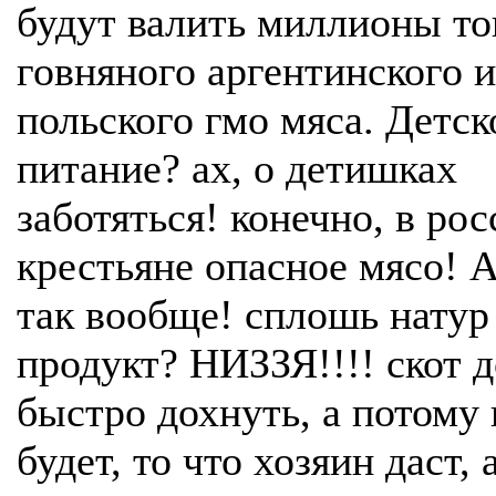
будут валить миллионы то
говняного аргентинского 
польского гмо мяса. Детск
питание? ах, о детишках
заботяться! конечно, в рос
крестьяне опасное мясо! 
так вообще! сплошь натур
продукт? НИЗЗЯ!!!! скот 
быстро дохнуть, а потому 
будет, то что хозяин даст, 