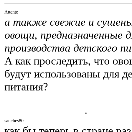
Attente
а также свежие и сушен
овощи, предназначенные д
производства детского п
А как проследить, что ов
будут использованы для д
питания?
.
sanches80
как бы теперь в стране раз