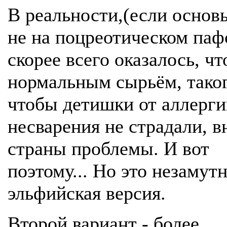
В реальности,(если основ
не на поцреотическом паф
скорее всего оказалось, чт
нормальным сырьём, тако
чтобы детишки от аллерги
несварения не страдали, в
страны проблемы. И вот
поэтому... Но это незамут
эльфийская версия.
Второй вариант - более