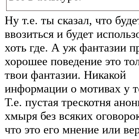
Ну т.е. ты сказал, что буде
ввозиться и будет использ
хоть где. А уж фантазии п
хорошее поведение это то
твои фантазии. Никакой
информации о мотивах у те
Т.е. пустая трескотня ано
хмыря без всяких оговорок
что это его мнение или ве