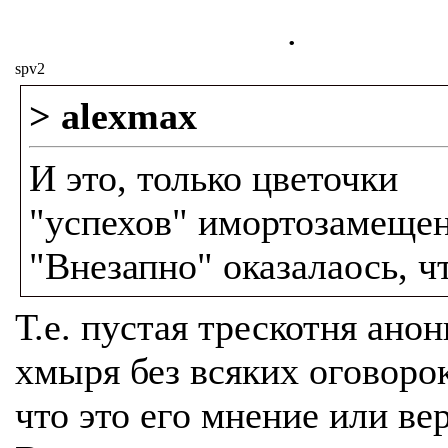
.
spv2
> alexmax
И это, только цветочки
"успехов" имортозамещен
"Внезапно" оказалаось, ч
Т.е. пустая трескотня ано
хмыря без всяких оговорок
что это его мнение или ве