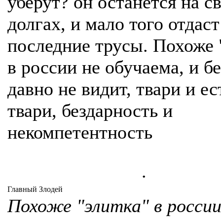
уберут? он останется на с
долгах, и мало того отдаст
последние трусы. Похоже 
в россии не обучаема, и б
давно не видит, твари и ес
твари, бездарность и
некомпетентность
.
Главный Злодей
Похоже "элитка" в россии