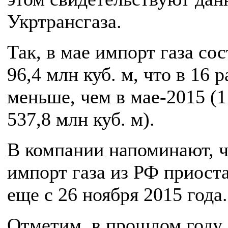
Укртрансгаза.
Так, в мае импорт газа со
96,4 млн куб. м, что в 16 р
меньше, чем в мае-2015 (
537,8 млн куб. м).
В компании напоминают, ч
импорт газа из РФ приост
еще с 26 ноября 2015 года.
Отметим, в прошлом году