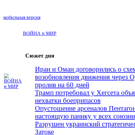
мобильная версия
ВОЙНА и МИР
Сюжет дня
Иран и Оман договорились о схе
возобновления движения через 
пролив на 60 дней
Трамп потребовал у Хегсета объя
нехватки боеприпасов
Опустошение арсеналов Пентагон
настоящую панику у всех союз
Разрушен украинский стратегиче
Затоке