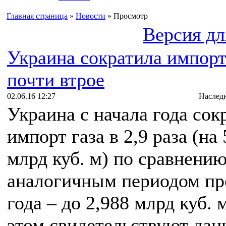
Главная страница
»
Новости
» Просмотр
Версия дл
Украина сократила импорт
почти втрое
02.06.16 12:27
Наслед
Украина с начала года сок
импорт газа в 2,9 раза (на 
млрд куб. м) по сравнению
аналогичным периодом п
года – до 2,988 млрд куб. 
этом свидетельствуют дан