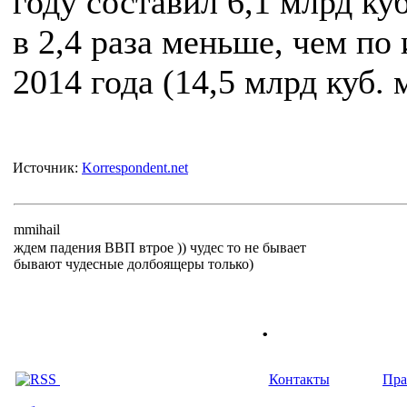
году составил 6,1 млрд куб
в 2,4 раза меньше, чем по
2014 года (14,5 млрд куб. м
Источник:
Korrespondent.net
mmihail
ждем падения ВВП втрое )) чудес то не бывает
бывают чудесные долбоящеры только)
.
Контакты
Пра