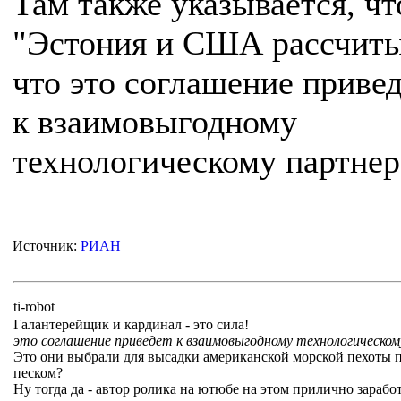
Там также указывается, чт
"Эстония и США рассчиты
что это соглашение приве
к взаимовыгодному
технологическому партнер
Источник:
РИАН
ti-robot
Галантерейщик и кардинал - это сила!
это соглашение приведет к взаимовыгодному технологическо
Это они выбрали для высадки американской морской пехоты 
песком?
Ну тогда да - автор ролика на ютюбе на этом прилично заработ