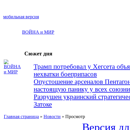
мобильная версия
ВОЙНА и МИР
Сюжет дня
Трамп потребовал у Хегсета объя
нехватки боеприпасов
Опустошение арсеналов Пентагон
настоящую панику у всех союз
Разрушен украинский стратегиче
Затоке
Главная страница
»
Новости
» Просмотр
Версия дл