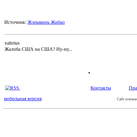
Источник:
Жэньминь Жибао
valerius
Жалоба США на США? Ну-ну...
.
Контакты
Пра
мобильная версия
Сайт основан