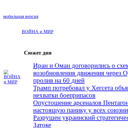
мобильная версия
ВОЙНА и МИР
Сюжет дня
Иран и Оман договорились о схе
возобновления движения через 
пролив на 60 дней
Трамп потребовал у Хегсета объя
нехватки боеприпасов
Опустошение арсеналов Пентагон
настоящую панику у всех союз
Разрушен украинский стратегиче
Затоке