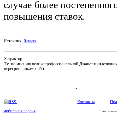
случае более постепенног
повышения ставок.
Источник:
Reuters
Х-трактор
Т.е. по мнению великопрофессиональной Джанет пиндоэконом
перегрета покамест??)
.
Контакты
Пра
мобильная версия
Сайт основан