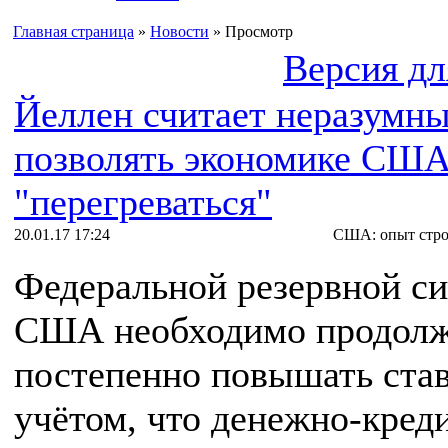
Главная страница
»
Новости
» Просмотр
Версия дл
Йеллен считает неразумн
позволять экономике СШ
"перегреваться"
20.01.17 17:24
США: опыт стро
Федеральной резервной с
США необходимо продолж
постепенно повышать став
учётом, что денежно-кред