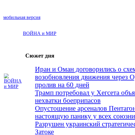
мобильная версия
ВОЙНА и МИР
Сюжет дня
Иран и Оман договорились о схе
возобновления движения через 
пролив на 60 дней
Трамп потребовал у Хегсета объя
нехватки боеприпасов
Опустошение арсеналов Пентагон
настоящую панику у всех союз
Разрушен украинский стратегиче
Затоке