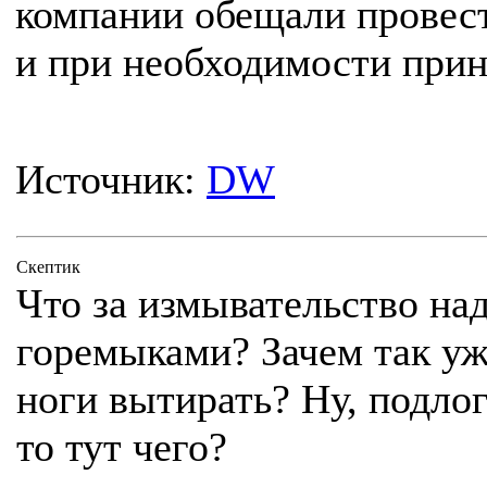
компании обещали провест
и при необходимости при
Источник:
DW
Cкептик
Что за измывательство н
горемыками? Зачем так уж
ноги вытирать? Ну, подлог
то тут чего?