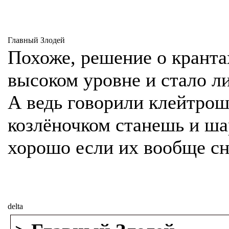
Главный Злодей
Похоже, решение о кранта
высоком уровне и стало л
А ведь говорили клейтроше
козлёночком станешь и ша
хорошо если их вообще сн
delta