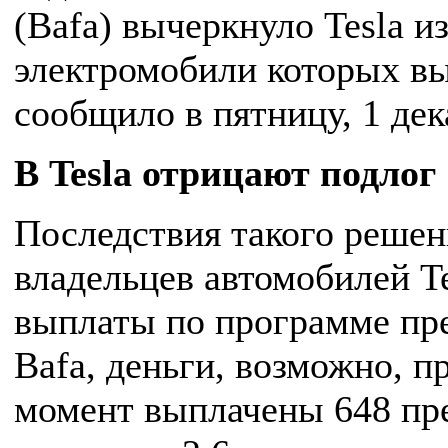
(Bafa) вычеркнуло Tesla и
электромобили которых вы
сообщило в пятницу, 1 дека
В Tesla отрицают подлог
Последствия такого решен
владельцев автомобилей T
выплаты по программе пр
Bafa, деньги, возможно, п
момент выплачены 648 пре