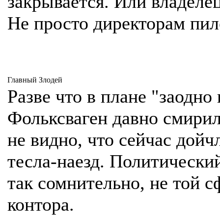
закрывается. Или владелец
Не просто директорам пи
Главный Злодей
Разве что в плане "заодно
Фольксваген давно смирил
не видно, что сейчас дойч
тесла-наезд. Политически
так сомнительно, не той с
контора.