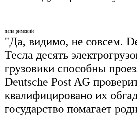
папа римский
"Да, видимо, не совсем. D
Тесла десять электрогруз
грузовики способны проез
Deutsche Post AG провери
квалифицировано их обгад
государство помагает родн