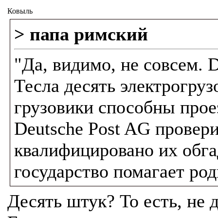
Ковыль
> папа римский
"Да, видимо, не совсем. D
Тесла десять электрогруз
грузовики способны проез
Deutsche Post AG провери
квалифицировано их обга
государство помагает род
Десять штук? То есть, не 