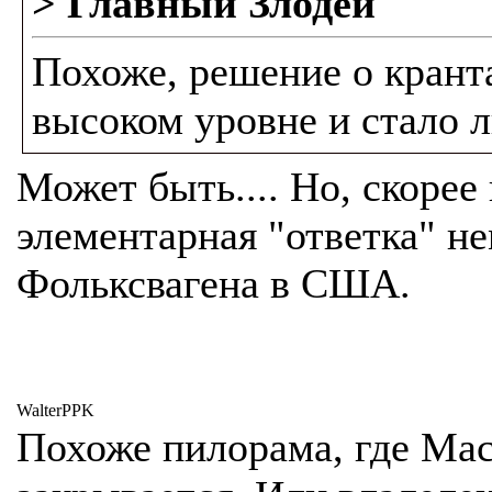
> Главный Злодей
Похоже, решение о крант
высоком уровне и стало 
Может быть.... Но, скорее 
элементарная "ответка" н
Фольксвагена в США.
WalterPPK
Похоже пилорама, где Мас