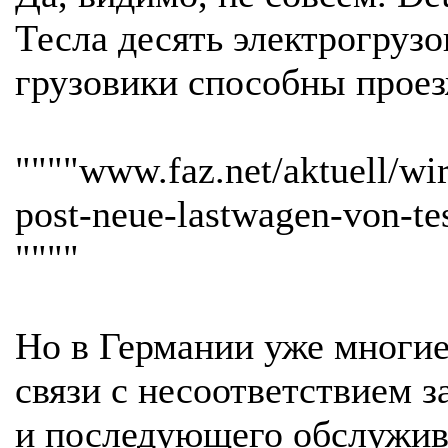
Тесла десять электрогруз
грузовики способны проез
""""www.faz.net/aktuell/wi
post-neue-lastwagen-von-te
""""
Но в Германии уже многие
связи с несоответствием з
и последующего обслужив