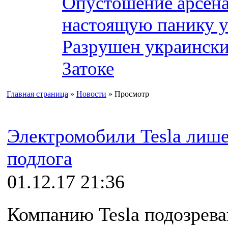
Опустошение арсена
настоящую панику 
Разрушен украински
Затоке
Главная страница
»
Новости
» Просмотр
Электромобили Tesla лише
подлога
01.12.17 21:36
Компанию Tesla подозрева