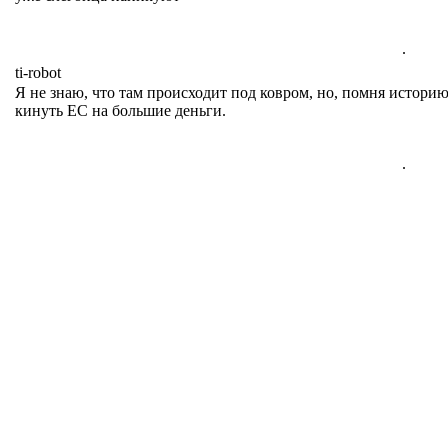
.
ti-robot
Я не знаю, что там происходит под ковром, но, помня истори
кинуть ЕС на большие деньги.
.