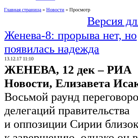
Главная страница
»
Новости
» Просмотр
Версия дл
Женева-8: прорыва нет, но
появилась надежда
13.12.17 11:10
ЖЕНЕВА, 12 дек – РИА
Новости, Елизавета Исак
Восьмой раунд переговор
делегаций правительства
и оппозиции Сирии близо
к завершению, однако он в