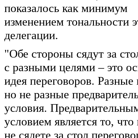
показалось как минимум
изменением тональности э
делегации.
"Обе стороны сядут за сто
с разными целями – это о
идея переговоров. Разные 
но не разные предварител
условия. Предварительны
условием является то, что
не сядете за стол перегово