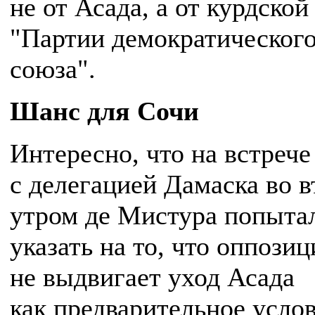
не от Асада, а от курдской
"Партии демократическог
союза".
Шанс для Сочи
Интересно, что на встрече
с делегацией Дамаска во 
утром де Мистура попыта
указать на то, что оппозиц
не выдвигает уход Асада
как предварительное услов