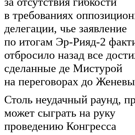
за отсутствия гибкости
в требованиях оппозицио
делегации, чье заявление
по итогам Эр-Рияд-2 факт
отбросило назад все дост
сделанные де Мистурой
на переговорах до Женевы
Столь неудачный раунд, пр
может сыграть на руку
проведению Конгресса