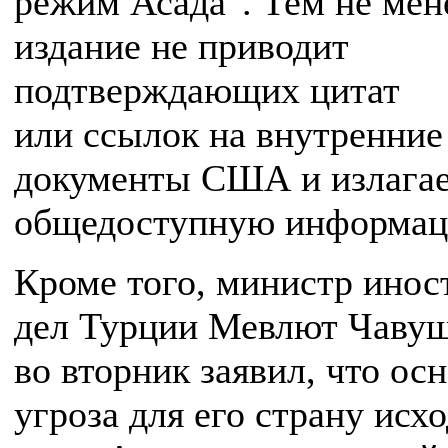
режим Асада". Тем не мен
издание не приводит
подтверждающих цитат
или ссылок на внутренние
документы США и излага
общедоступную информац
Кроме того, министр ино
дел Турции Мевлют Чаву
во вторник заявил, что ос
угроза для его страну исх