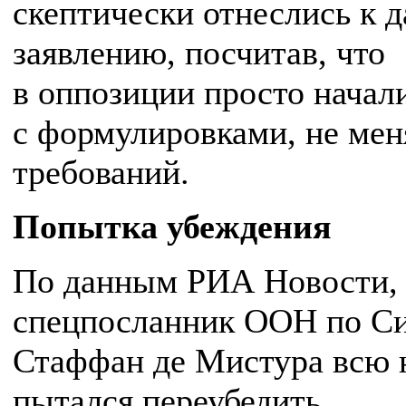
скептически отнеслись к 
заявлению, посчитав, что
в оппозиции просто начал
с формулировками, не мен
требований.
Попытка убеждения
По данным РИА Новости,
спецпосланник ООН по С
Стаффан де Мистура всю 
пытался переубедить