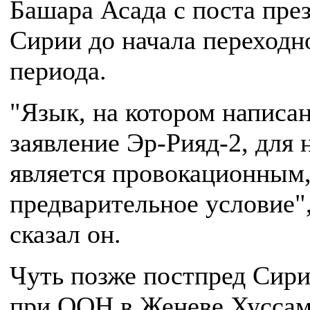
Башара Асада с поста пре
Сирии до начала переходн
периода.
"Язык, на котором написа
заявление Эр-Рияд-2, для 
является провокационным,
предварительное условие"
сказал он.
Чуть позже постпред Сир
при ООН в Женеве Хусса