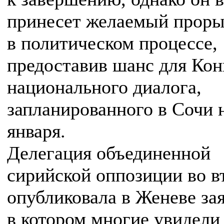
принесет желаемый прор
в политическом процессе,
предоставив шанс для Кон
национального диалога,
запланированного в Сочи 
января.
Делегация объединенной
сирийской оппозиции во в
опубликовала в Женеве за
в котором многие увидели