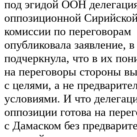
под эгидой ООН делегаци
оппозиционной Сирийско
комиссии по переговорам
опубликовала заявление, в
подчеркнула, что в их по
на переговоры стороны в
с целями, а не предварит
условиями. И что делегац
оппозиции готова на пере
с Дамаском без предварит