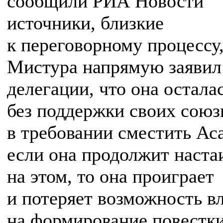
сообщили РИА Новости
источники, близкие
к переговорному процессу,
Мистура напрямую заявил
делегации, что она остала
без поддержки своих союз
в требовании сместить Ас
если она продолжит наста
на этом, то она проиграет
и потеряет возможность в
на формирование повестки