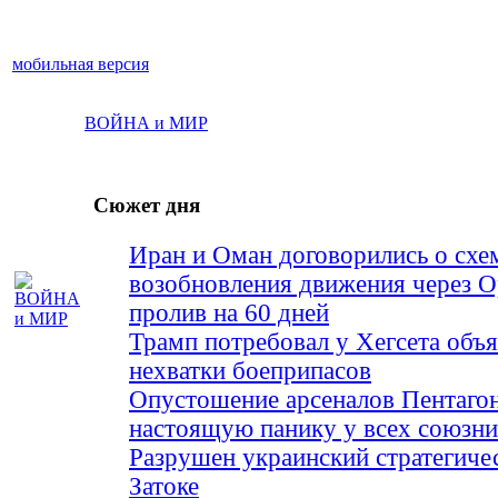
мобильная версия
ВОЙНА и МИР
Сюжет дня
Иран и Оман договорились о схе
возобновления движения через 
пролив на 60 дней
Трамп потребовал у Хегсета объя
нехватки боеприпасов
Опустошение арсеналов Пентагон
настоящую панику у всех союз
Разрушен украинский стратегиче
Затоке