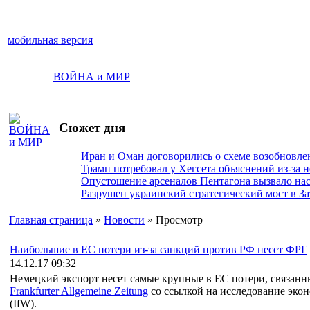
мобильная версия
ВОЙНА и МИР
Сюжет дня
Иран и Оман договорились о схеме возобновле
Трамп потребовал у Хегсета объяснений из-за 
Опустошение арсеналов Пентагона вызвало н
Разрушен украинский стратегический мост в За
Главная страница
»
Новости
» Просмотр
Наибольшие в ЕС потери из-за санкций против РФ несет ФРГ
14.12.17 09:32
Немецкий экспорт несет самые крупные в ЕС потери, связанн
Frankfurter Allgemeine Zeitung
со ссылкой на исследование эко
(IfW).