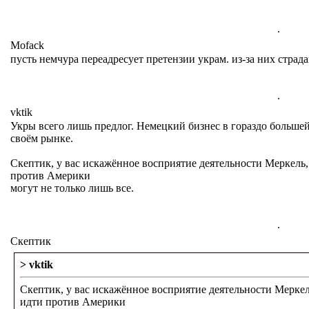
.
Mofack
пусть немчура переадресует претензии украм. из-за них страда
.
vktik
Укры всего лишь предлог. Немецкий бизнес в гораздо большей
своём рынке.
Скептик, у вас искажённое восприятие деятельности Меркель
против Америки
могут не только лишь все.
.
Cкептик
> vktik
Скептик, у вас искажённое восприятие деятельности Меркел
идти против Америки