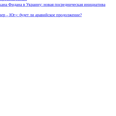
кана Фидана в Украину: новая посредническая инициатива
ер – Юг»: будет ли аравийское продолжение?