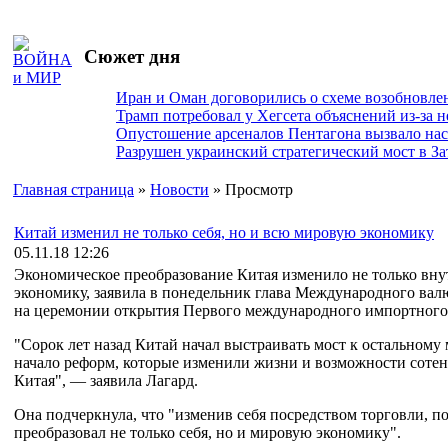
Сюжет дня
Иран и Оман договорились о схеме возобновле
Трамп потребовал у Хегсета объяснений из-за 
Опустошение арсеналов Пентагона вызвало на
Разрушен украинский стратегический мост в За
Главная страница
»
Новости
» Просмотр
Китай изменил не только себя, но и всю мировую экономику
05.11.18 12:26
Экономическое преобразование Китая изменило не только вн
экономику, заявила в понедельник глава Международного ва
на церемонии открытия Первого международного импортног
"Сорок лет назад Китай начал выстраивать мост к остальному
начало реформ, которые изменили жизни и возможности сотен 
Китая", — заявила Лагард.
Она подчеркнула, что "изменив себя посредством торговли, по
преобразовал не только себя, но и мировую экономику".