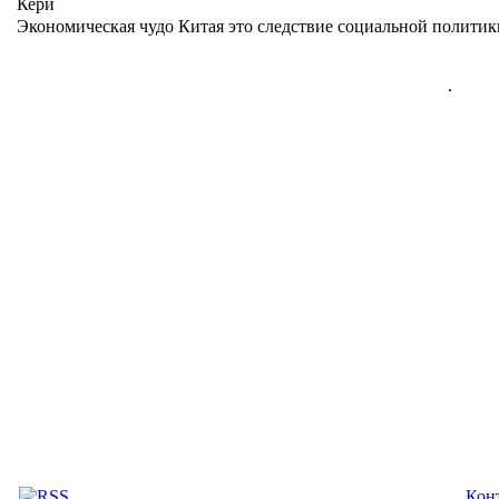
Кери
Экономическая чудо Китая это следствие социальной политики
.
Кон