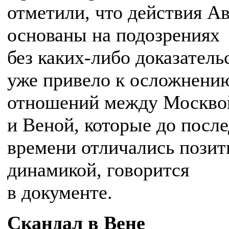
отметили, что действия А
основаны на подозрениях
без каких-либо доказатель
уже привело к осложнени
отношений между Москво
и Веной, которые до посл
времени отличались пози
динамикой, говорится
в документе.
Скандал в Вене