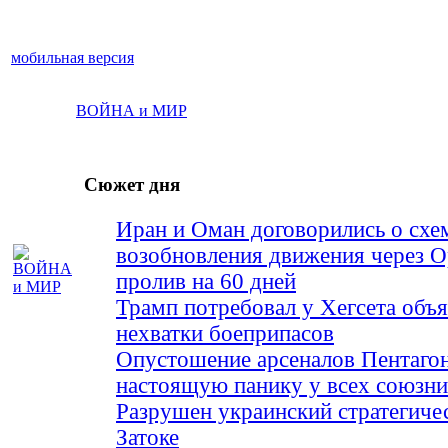
мобильная версия
ВОЙНА и МИР
Сюжет дня
Иран и Оман договорились о схе
возобновления движения через 
пролив на 60 дней
Трамп потребовал у Хегсета объя
нехватки боеприпасов
Опустошение арсеналов Пентагон
настоящую панику у всех союз
Разрушен украинский стратегиче
Затоке