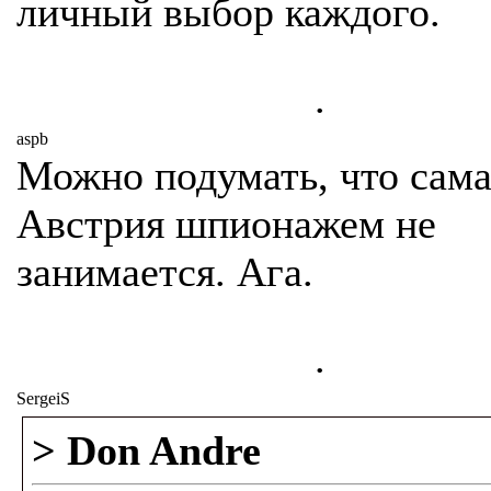
личный выбор каждого.
.
aspb
Можно подумать, что сам
Австрия шпионажем не
занимается. Ага.
.
SergeiS
> Don Andre