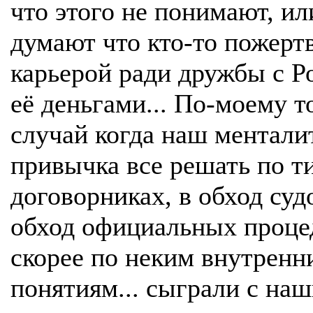
что этого не понимают, ил
думают что кто-то пожерт
карьерой ради дружбы с Р
её деньгами... По-моему т
случай когда наш ментали
привычка все решать по т
договорниках, в обход судо
обход официальных проце
скорее по неким внутренн
понятиям... сыграли с на