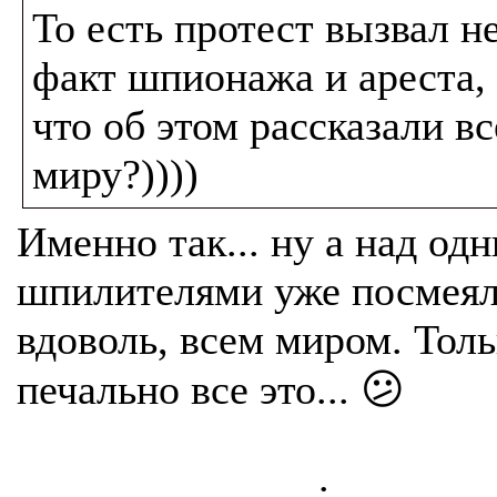
То есть протест вызвал н
факт шпионажа и ареста, 
что об этом рассказали в
миру?))))
Именно так... ну а над од
шпилителями уже посмея
вдоволь, всем миром. Толь
печально все это... 😕
.