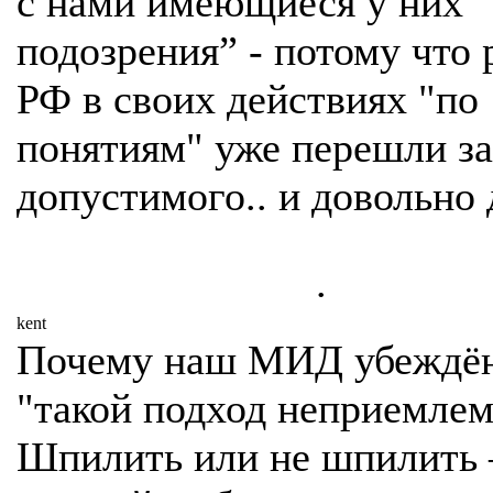
с нами имеющиеся у них
подозрения” - потому что 
РФ в своих действиях "по
понятиям" уже перешли за
допустимого.. и довольно 
.
kent
Почему наш МИД убеждён
"такой подход неприемле
Шпилить или не шпилить