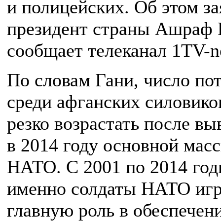
и полицейских. Об этом з
президент страны Ашраф 
сообщает телеканал 1TV-n
По словам Гани, число по
среди афганских силовико
резко возрастать после вы
в 2014 году основной мас
НАТО. С 2001 по 2014 го
именно солдаты НАТО иг
главную роль в обеспечен