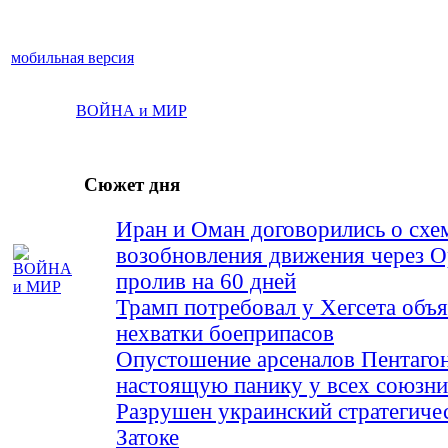
мобильная версия
ВОЙНА и МИР
Сюжет дня
Иран и Оман договорились о схе
возобновления движения через 
пролив на 60 дней
Трамп потребовал у Хегсета объя
нехватки боеприпасов
Опустошение арсеналов Пентагон
настоящую панику у всех союз
Разрушен украинский стратегиче
Затоке