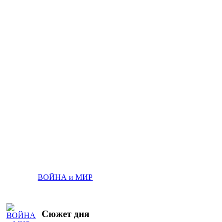
ВОЙНА и МИР
Сюжет дня