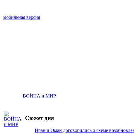
мобильная версия
ВОЙНА и МИР
Сюжет дня
Иран и Оман договорились о схеме возобновле