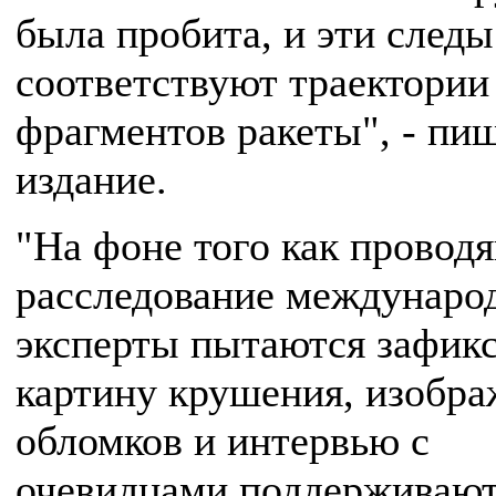
была пробита, и эти следы
соответствуют траектории
фрагментов ракеты", - пи
издание.
"На фоне того как провод
расследование междунаро
эксперты пытаются зафик
картину крушения, изобра
обломков и интервью с
очевидцами поддерживаю