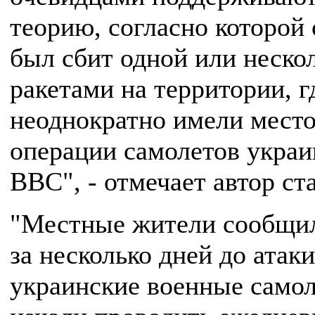
теорию, согласно которой
был сбит одной или неско
ракетами на территории, г
неоднократно имели мест
операции самолетов украи
ВВС", - отмечает автор ст
"Местные жители сообщил
за несколько дней до атаки
украинские военные само