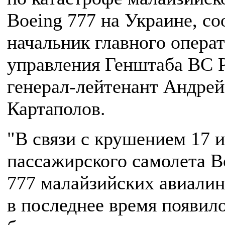
Boeing 777 на Украине, с
начальник главного опера
управления Генштаба ВС 
генерал-лейтенант Андрей
Картаполов.
"В связи с крушением 17 
пассажирского самолета B
777 малайзийских авиали
в последнее время появил