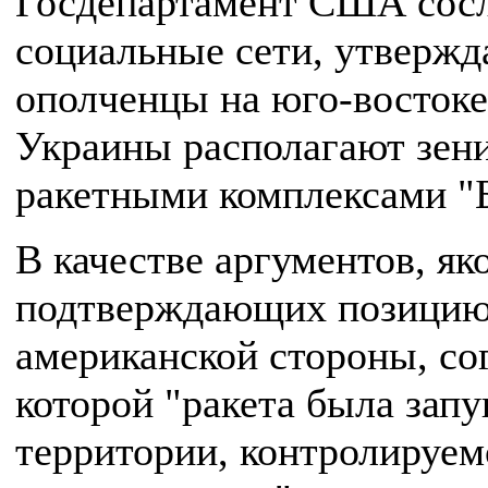
Госдепартамент США сосл
социальные сети, утвержда
ополченцы на юго-востоке
Украины располагают зен
ракетными комплексами "Б
В качестве аргументов, як
подтверждающих позици
американской стороны, со
которой "ракета была запу
территории, контролируем