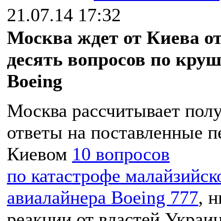
21.07.14 17:32
Москва ждет от Киева от
десять вопросов по кру
Boeing
Москва рассчитывает пол
ответы на поставленные п
Киевом
10 вопросов
по катастрофе малайзийск
авиалайнера Boeing 777
, 
реакции от властей Украи