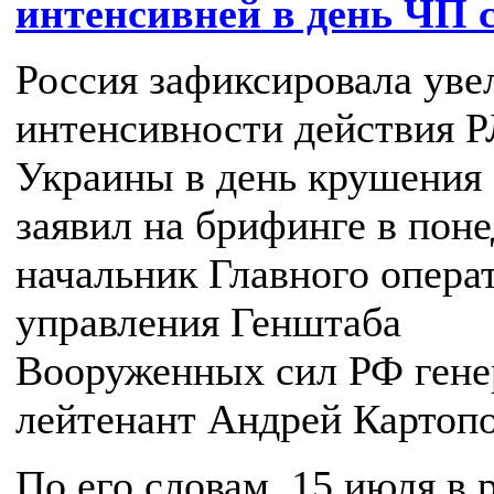
интенсивней в день ЧП с
Россия зафиксировала уве
интенсивности действия 
Украины в день крушения 
заявил на брифинге в пон
начальник Главного опера
управления Генштаба
Вооруженных сил РФ гене
лейтенант Андрей Картопо
По его словам, 15 июля в 