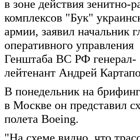
в зоне действия зенитно-
комплексов "Бук" украинс
армии, заявил начальник г
оперативного управления
Генштаба ВС РФ генерал-
лейтенант Андрей Картапо
В понедельник на брифинг
в Москве он представил с
полета Boeing.
"На схеме видно, что трас