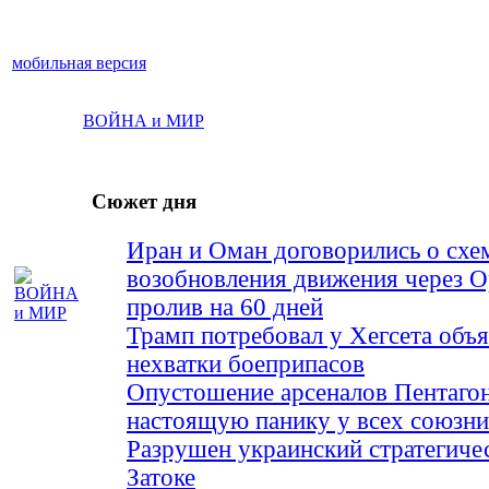
мобильная версия
ВОЙНА и МИР
Сюжет дня
Иран и Оман договорились о схе
возобновления движения через 
пролив на 60 дней
Трамп потребовал у Хегсета объя
нехватки боеприпасов
Опустошение арсеналов Пентагон
настоящую панику у всех союз
Разрушен украинский стратегиче
Затоке