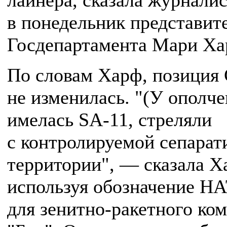
лайнера, сказала журнали
в понедельник представит
Госдепартамента Мари Ха
По словам Харф, позици
не изменилась. "(У ополче
имелась SA-11, стреляли
с контролируемой сепарат
территории", — сказала Х
используя обозначение Н
для зенитно-ракетного ко