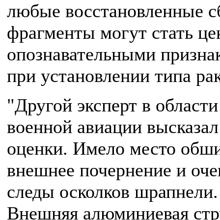
любые восстановленные с
фрагменты могут стать ц
опознавательными призна
при установлении типа ра
"Другой эксперт в области
военной авиации высказал
оценки. Имело место обш
внешнее почернение и оч
следы осколков шрапнели.
Внешняя алюминиевая стр