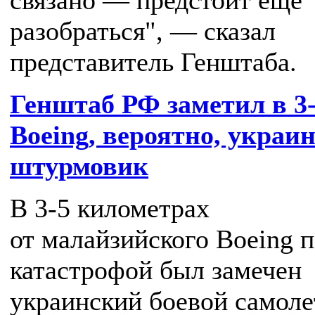
связано — предстоит еще
разобраться", — сказал
представитель Генштаба.
Генштаб РФ заметил в 3-
Boeing, вероятно, украи
штурмовик
В 3-5 километрах
от малайзийского Boeing 
катастрофой был замечен
украинский боевой самоле