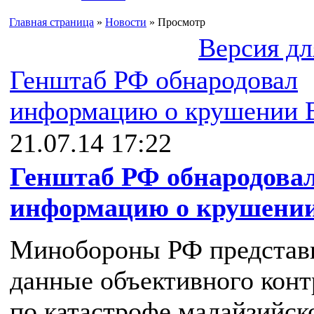
Главная страница
»
Новости
» Просмотр
Версия дл
Генштаб РФ обнародовал
информацию о крушении 
21.07.14 17:22
Генштаб РФ обнародова
информацию о крушении
Минобороны РФ представ
данные объективного конт
по катастрофе малайзийск