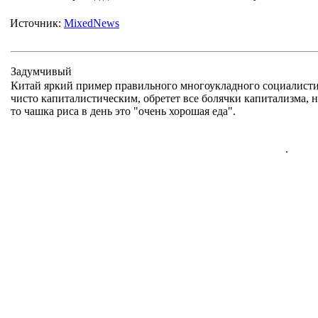
Источник:
MixedNews
Задумчивый
Китай яркий пример правильного многоукладного социалистиче
чисто капиталистическим, обретет все болячки капитализма, н
то чашка риса в день это "очень хорошая еда".
.