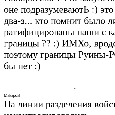
оне подразумеваютЬ :) это 
два-з... кто помнит было л
ратифицированы наши с к
границы ?? :) ИМХо, вроде
поэтому границы Руины-Р
бы нет :)
.
MakapoB
На линии разделения войс