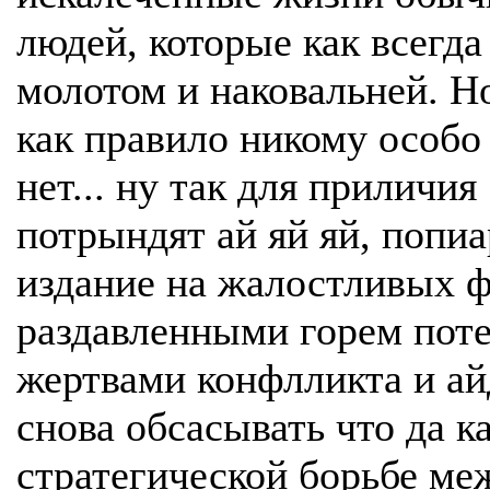
людей, которые как всегд
молотом и наковальней. Н
как правило никому особо
нет... ну так для приличия
потрындят ай яй яй, попиа
издание на жалостливых ф
раздавленными горем пот
жертвами конфлликта и ай
снова обсасывать что да к
стратегической борьбе ме