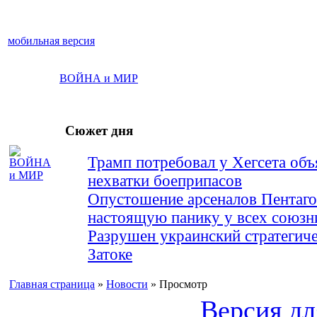
мобильная версия
ВОЙНА и МИР
Сюжет дня
Трамп потребовал у Хегсета объ
нехватки боеприпасов
Опустошение арсеналов Пентаго
настоящую панику у всех союз
Разрушен украинский стратегич
Затоке
Главная страница
»
Новости
» Просмотр
Версия дл