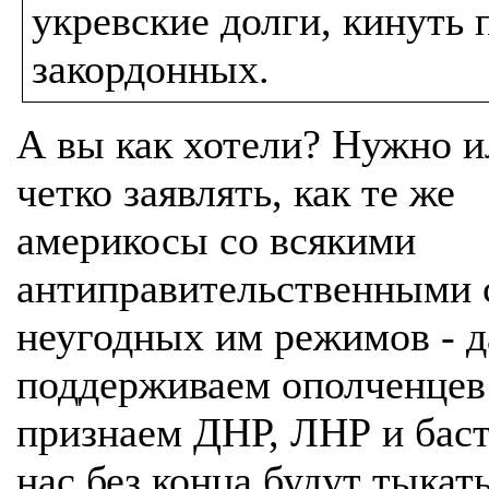
укревские долги, кинуть 
закордонных.
А вы как хотели? Нужно и
четко заявлять, как те же
америкосы со всякими
антиправительственными 
неугодных им режимов - 
поддерживаем ополченцев
признаем ДНР, ЛНР и баст
нас без конца будут тыкат