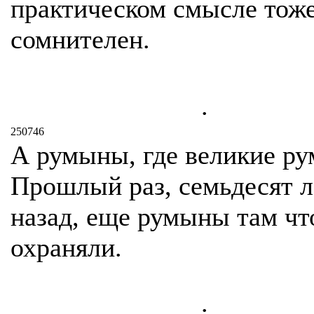
практическом смысле тож
сомнителен.
.
250746
А румыны, где великие р
Прошлый раз, семьдесят л
назад, еще румыны там чт
охраняли.
.