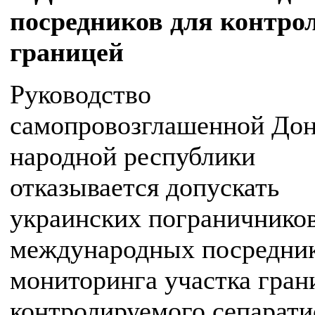
посредников для контро
границей
Руководство
самопровозглашенной До
народной республики
отказывается допускать
украинских пограничников
международных посредник
мониторинга участка гран
контролируемого сепарати