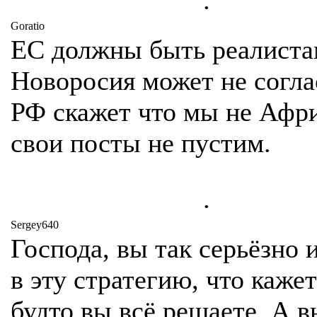
.
Goratio
ЕС должны быть реалиста
Новоросия может не согла
РФ скажет что мы не Афри
свои посты не пустим.
.
Sergey640
Господа, вы так серьёзно 
в эту стратегию, что каже
будто вы всё решаете. А 