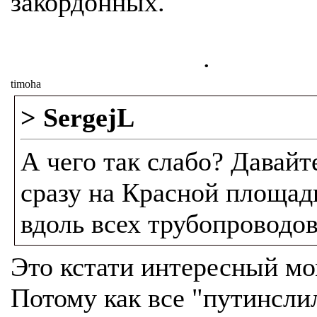
закордонных.
.
timoha
> SergejL
А чего так слабо? Давайт
сразу на Красной площади
вдоль всех трубопроводов
Это кстати интересный мо
Потому как все "путинсл