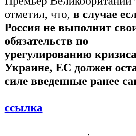
Премьер Великобритании 
отметил, что,
в случае ес
Россия не выполнит сво
обязательств по
урегулированию кризиса
Украине, ЕС должен ост
силе введенные ранее са
ссылка
.