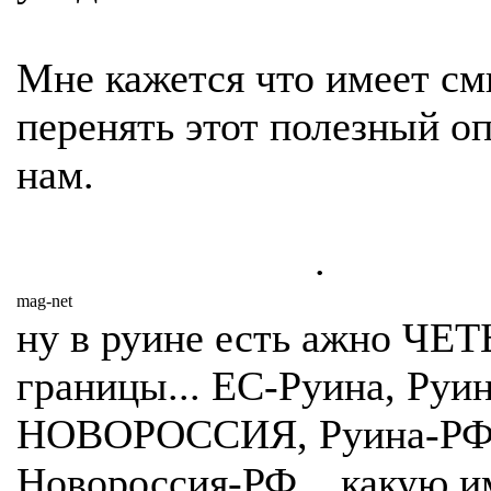
Мне кажется что имеет с
перенять этот полезный о
нам.
.
mag-net
ну в руине есть ажно ЧЕ
границы... ЕС-Руина, Руин
НОВОРОССИЯ, Руина-РФ
Новороссия-РФ... какую 