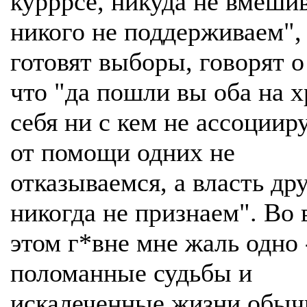
курррсе, никуда не вмеши
никого не поддерживаем",
готовят выборы, говорят о
что "да пошли вы оба на 
себя ни с кем не ассоциир
от помощи одних не
отказываемся, а власть др
никогда не признаем". Во 
этом г*вне мне жаль одно 
поломанные судьбы и
искалеченные жизни обы