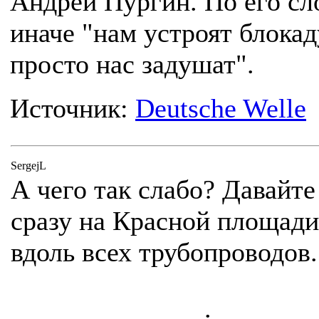
Андрей Пургин. По его сл
иначе "нам устроят блокад
просто нас задушат".
Источник:
Deutsche Welle
SergejL
А чего так слабо? Давайте
сразу на Красной площади
вдоль всех трубопроводов.
.