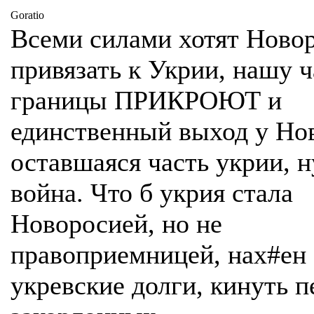
Goratio
Всеми силами хотят Ново
привязать к Укрии, нашу ч
границы ПРИКРОЮТ и
единственный выход у Но
оставшаяся часть укрии, н
война. Что б укрия стала
Новоросией, но не
правоприемницей, нах#ен
укревские долги, кинуть п