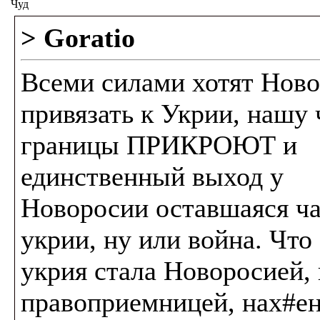
Чуд
> Goratio
Всеми силами хотят Нов
привязать к Укрии, нашу 
границы ПРИКРОЮТ и
единственный выход у
Новоросии оставшаяся ча
укрии, ну или война. Что
укрия стала Новоросией, 
правоприемницей, нах#е