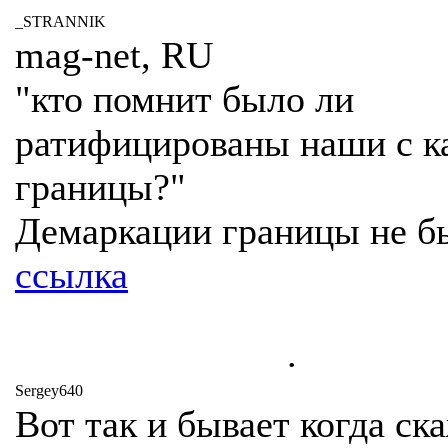
_STRANNIK
mag-net, RU
"кто помнит было ли
ратифицированы наши с к
границы?"
Демаркации границы не б
ссылка
.
Sergey640
Вот так и бывает когда ск