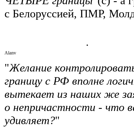
ЧЕТЫРЕ границы
"(с) - а
с Белоруссией, ПМР, Мол
.
Alanv
"
Желание контролироват
границу с РФ вполне логич
вытекает из наших же за
о непричастности - что в
удивляет?
"