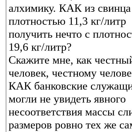
алхимику. КАК из свинца
плотностью 11,3 кг/литр
получить нечто с плотно
19,6 кг/литр?
Скажите мне, как честны
человек, честному челове
КАК банковские служащ
могли не увидеть явного
несоответствия массы сл
размеров ровно тех же са