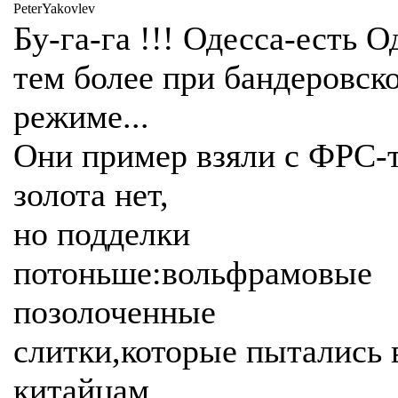
PeterYakovlev
Бу-га-га !!! Одесса-есть О
тем более при бандеровск
режиме...
Они пример взяли с ФРС-
золота нет,
но подделки
потоньше:вольфрамовые
позолоченные
слитки,которые пытались 
китайцам...