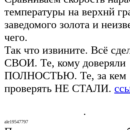
температуры на верхнй гр
заведомого золота и неизв
чего.
Так что извините. Всё сде
СВОИ. Те, кому доверяли
ПОЛНОСТЬЮ. Те, за кем
проверять НЕ СТАЛИ.
сс
.
ale19547797