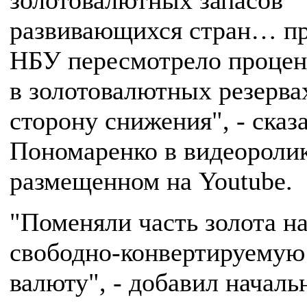
золотовалютных запасов
развивающихся стран… пр
НБУ пересмотрело процен
в золотовалютных резерва
сторону снижения", - сказ
Пономаренко в видеоролик
размещенном на Youtube.
"Поменяли часть золота н
свободно-конвертируемую
валюту", - добавил началь