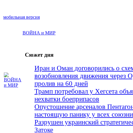
мобильная версия
ВОЙНА и МИР
Сюжет дня
Иран и Оман договорились о схе
возобновления движения через 
пролив на 60 дней
Трамп потребовал у Хегсета объя
нехватки боеприпасов
Опустошение арсеналов Пентагон
настоящую панику у всех союз
Разрушен украинский стратегиче
Затоке