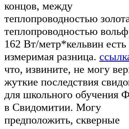
концов, между
теплопроводностью золота
теплопроводностью вольф
162 Вт/метр*кельвин есть
измеримая разница.
ссылк
что, извините, не могу вер
жуткие последствия свид
для школьного обучения
в Свидомитии. Могу
предположить, скверные