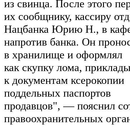
из свинца. После этого пе
их сообщнику, кассиру от
Нацбанка Юрию Н., в каф
напротив банка. Он проно
в хранилище и оформлял
как скупку лома, приклад
к документам ксерокопии
поддельных паспортов
продавцов", — пояснил со
правоохранительных орга