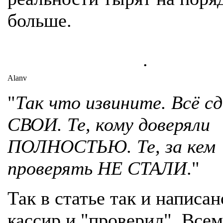
больше.
.
Alanv
"
Так что извините. Всё с
СВОИ. Те, кому доверяли
ПОЛНОСТЬЮ. Те, за кем
проверять НЕ СТАЛИ
."
Так в статье так и написан
кассир и "проверил". Все