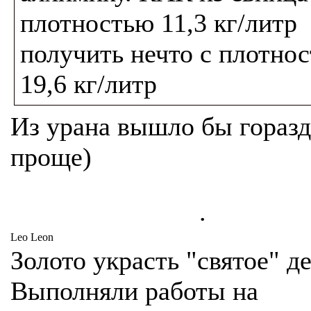
плотностью 11,3 кг/литр
получить нечто с плотно
19,6 кг/литр
Из урана вышло бы гораз
проще)
.
Leo Leon
Золото украсть "святое" де
Выполняли работы на