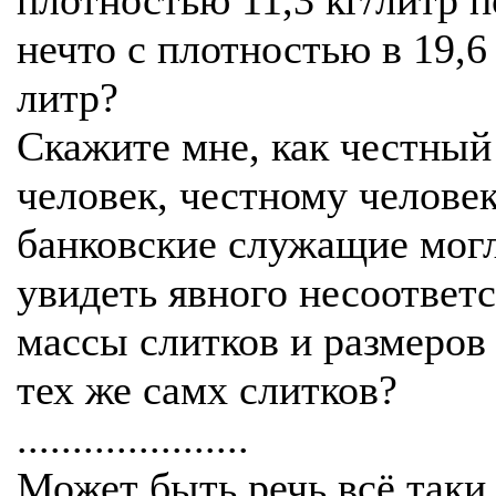
плотностью 11,3 кг/литр 
нечто с плотностью в 19,6 
литр?
Скажите мне, как честный
человек, честному челове
банковские служащие мог
увидеть явного несоответ
массы слитков и размеров
тех же самх слитков?
.....................
Может быть речь всё таки