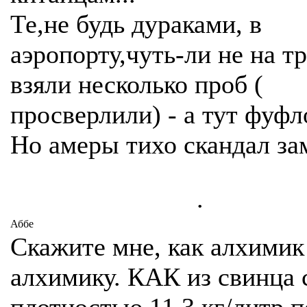
Те,не будь дураками, в
аэропорту,чуть-ли не на т
взяли несколько проб (
просверлили) - а тут фуфло
Но амеры тихо скандал зам
.
Аббе
Скажите мне, как алхимик
алхимику. КАК из свинца 