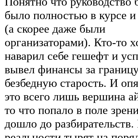
Понятно что руководство 
было полностью в курсе и
(а скорее даже были
организаторами). Кто-то 
наварил себе гешефт и ус
вывел финансы за границу
безбедную старость. И опя
это всего лишь вершина ай
то что попало в поле зрен
дошло до разбирательств.
реальности тырят на поря