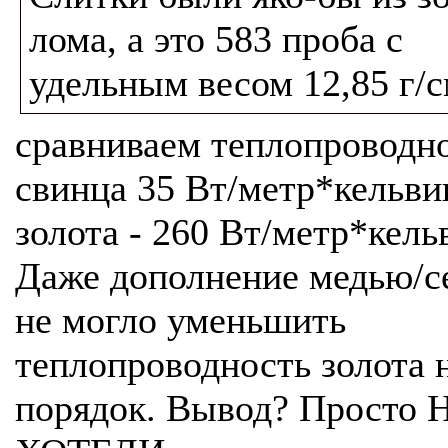
лома, а это 583 проба с
удельным весом 12,85 г/
сравниваем теплопроводн
свинца 35 Вт/метр*кельви
золота - 260 Вт/метр*кель
Даже дополнение медью/с
не могло уменьшить
теплопроводность золота 
порядок. Вывод? Просто 