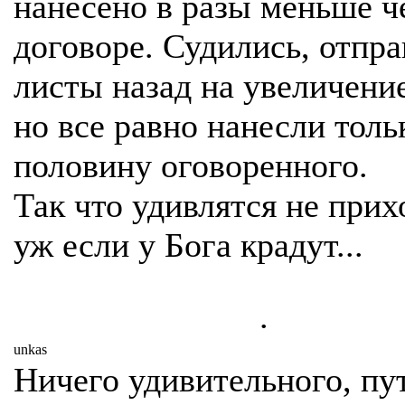
нанесено в разы меньше ч
договоре. Судились, отпр
листы назад на увеличение
но все равно нанесли толь
половину оговоренного.
Так что удивлятся не прих
уж если у Бога крадут...
.
unkas
Ничего удивительного, пу