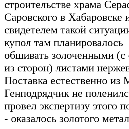
строительстве храма Сер
Саровского в Хабаровске 
свидетелем такой ситуации
купол там планировалось
обшивать золоченными (с
из сторон) листами нерже
Поставка естественно из 
Генподрядчик не поленилс
провел экспертизу этого 
- оказалось золотого мета