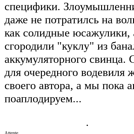
специфики. Злоумышленн
даже не потратилсь на во
как солидные юсажулики, 
сгородили "куклу" из бан
аккумуляторного свинца.
для очередного водевиля 
своего автора, а мы пока 
поаплодируем...
.
Attente