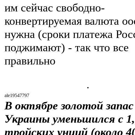
им сейчас свободно-
конвертируемая валюта оо
нужна (сроки платежа Рос
поджимают) - так что все
правильно
.
ale19547797
В октябре золотой запас
Украины уменьшился с 1
тройских унций (около 4