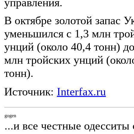
управления.
В октябре золотой запас 
уменьшился с 1,3 млн тро
унций (около 40,4 тонн) до
млн тройских унций (окол
тонн).
Источник:
Interfax.ru
gogen
...и все честные одесситы