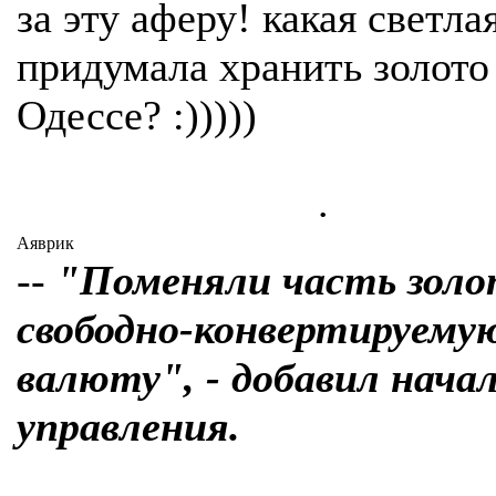
за эту аферу! какая светла
придумала хранить золото
Одессе? :)))))
.
Аяврик
--
"Поменяли часть золо
свободно-конвертируему
валюту", - добавил нача
управления.