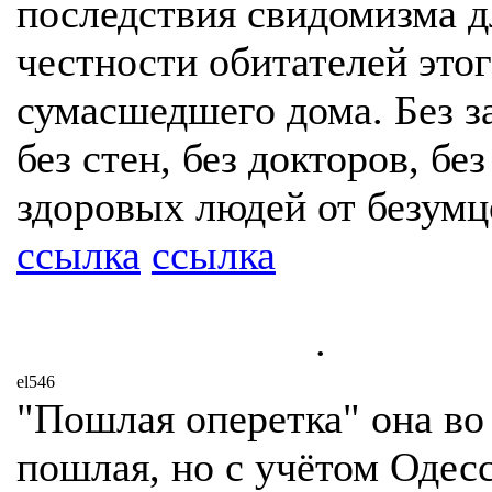
последствия свидомизма д
честности обитателей это
сумасшедшего дома. Без з
без стен, без докторов, бе
здоровых людей от безумц
ссылка
ссылка
.
el546
"Пошлая оперетка" она во
пошлая, но с учётом Одес