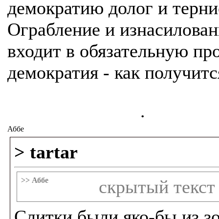
демократию долог и терни
Ограбление и изнасилован
входит в обязательную пр
демократия - как получитс
.
Аббе
> tartar
>> Аббе
скрытый текст
Слитки были яко-бы из з