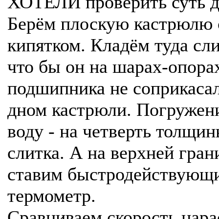
ХОТЕЛИ проверить суть д
Берём плоскую кастрюлю 
кипятком. Кладём туда сли
что бы он на шарах-опора
подшипника не соприкасал
дном кастрюли. Погружен
воду - на четверть толщи
слитка. А на верхней грани
ставим быстродействующ
термометр.
Сравниваем скорость нара