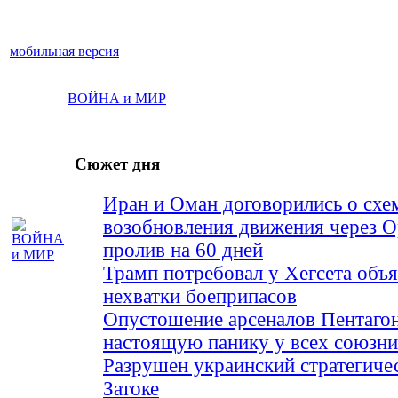
мобильная версия
ВОЙНА и МИР
Сюжет дня
Иран и Оман договорились о схе
возобновления движения через 
пролив на 60 дней
Трамп потребовал у Хегсета объя
нехватки боеприпасов
Опустошение арсеналов Пентагон
настоящую панику у всех союз
Разрушен украинский стратегиче
Затоке