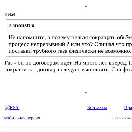
.
Beket
> monstro
Не напомните, а почему нельзя сокращать объёмы
процесс непрерывный ? или что? Слишал что п
поставки трубного газа физически не возможно.
Газ - он по договорам идёт. На много лет вперёд. 
сократтить - договора следует выполнять. С нефт
.
Контакты
Пра
мобильная версия
Сайт основан