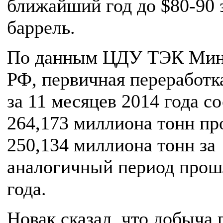
ближайший год до $80-90 
баррель.
По данным ЦДУ ТЭК Мин
РФ, первичная переработк
за 11 месяцев 2014 года с
264,173 миллиона тонн пр
250,134 миллиона тонн за
аналогичный период прош
года.
Новак сказал, что добыча г