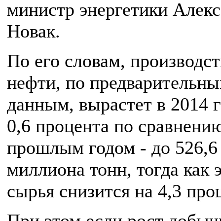
министр энергетики Алек
Новак.
По его словам, производс
нефти, по предварительн
данным, вырастет в 2014 г
0,6 процента по сравнени
прошлым годом - до 526,6
миллиона тонн, тогда как 
сырья снизится на 4,3 про
При этом если рост добыч