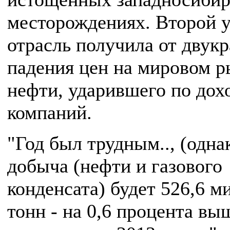
месторождениях. Второй 
отрасль получила от двукр
падения цен на мировом р
нефти, ударившего по дох
компаний.
"Год был трудным.., (одна
добыча (нефти и газового
конденсата) будет 526,6 м
тонн - на 0,6 процента вы