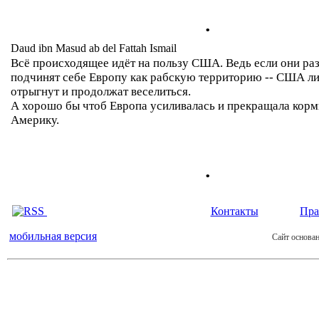
.
Daud ibn Masud ab del Fattah Ismail
Всё происходящее идёт на пользу США. Ведь если они ра
подчинят себе Европу как рабскую территорию -- США л
отрыгнут и продолжат веселиться.
А хорошо бы чтоб Европа усиливалась и прекращала кор
Америку.
.
Контакты
Пра
мобильная версия
Сайт основан