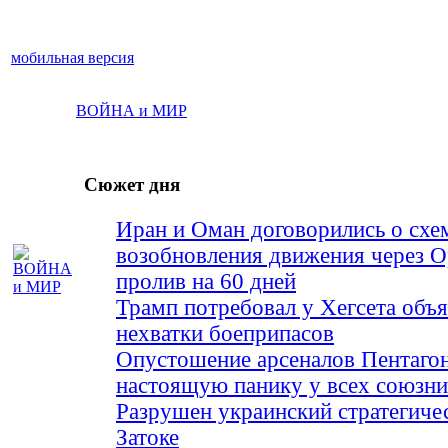
мобильная версия
ВОЙНА и МИР
Сюжет дня
Иран и Оман договорились о схе
возобновления движения через 
пролив на 60 дней
Трамп потребовал у Хегсета объя
нехватки боеприпасов
Опустошение арсеналов Пентагон
настоящую панику у всех союз
Разрушен украинский стратегиче
Затоке