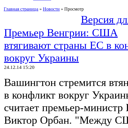
Главная страница
»
Новости
» Просмотр
Версия дл
Премьер Венгрии: США
втягивают страны ЕС в ко
вокруг Украины
24.12.14 15:20
Вашингтон стремится втя
в конфликт вокруг Украин
считает премьер-министр
Виктор Орбан. "Между С