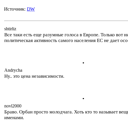
Источник:
DW
shtirliz
Все таки есть еще разумные голоса в Европе. Только вот н
политическая активность самого населения ЕС не дает ос
.
Andrycha
Ну.. это цена независимости.
.
novl2000
Браво. Орбан просто молодчага. Хоть кто то называет ве
именами.