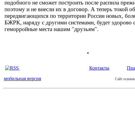
подобного не сможет построить после распила пре
поэтому и не внесли их в договор. А теперь токой о
передвигающихся по территории России новых, бол
БЖРК, наряду с другими системами, будет здорово 
геморройные места нашим "друзьям".
.
Контакты
Пра
мобильная версия
Сайт основан