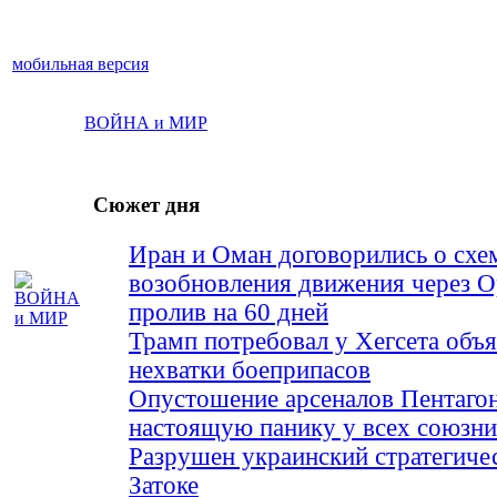
мобильная версия
ВОЙНА и МИР
Сюжет дня
Иран и Оман договорились о схе
возобновления движения через 
пролив на 60 дней
Трамп потребовал у Хегсета объя
нехватки боеприпасов
Опустошение арсеналов Пентагон
настоящую панику у всех союз
Разрушен украинский стратегиче
Затоке