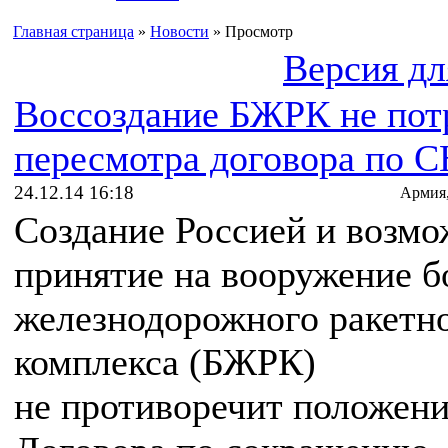
Главная страница
»
Новости
» Просмотр
Версия дл
Воссоздание БЖРК не пот
пересмотра договора по 
24.12.14 16:18
Армия
Создание Россией и возм
принятие на вооружение б
железнодорожного ракетн
комплекса (БЖРК)
не противоречит положен