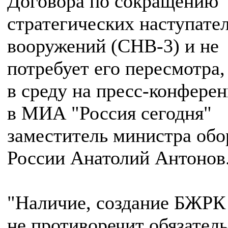
Договора по сокращению
стратегических наступате
вооружений (СНВ-3) и не
потребует его пересмотра,
в среду на пресс-конфере
в МИА "Россия сегодня"
заместитель министра об
России Анатолий Антонов
"Наличие, создание БЖРК
не противоречит обязател