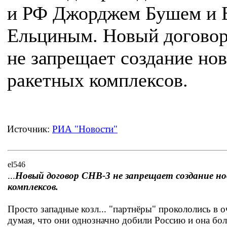
и РФ Джорджем Бушем и 
Ельциным. Новый догово
не запрещает создание но
ракетных комплексов.
Источник:
РИА "Новости"
el546
...
Новый договор СНВ-3 не запрещает создание н
комплексов.
Просто западные козл... "партнёры" прокололись в о
думая, что они однозначно добили Россию и она бо