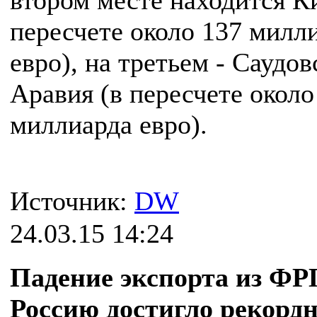
втором месте находится К
пересчете около 137 милл
евро), на третьем - Саудов
Аравия (в пересчете около
миллиарда евро).
Источник:
DW
24.03.15 14:24
Падение экспорта из ФР
Россию достигло рекордн