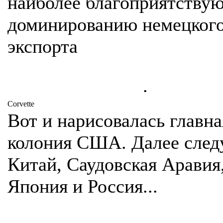
наиболее благоприятству
доминированию немецког
экспорта
.
Corvette
Вот и нарисовалась главна
колония США. Далее след
Китай, Саудовская Аравия
Япония и Россия...