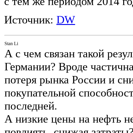
с тем же периодом 2014 го
Источник:
DW
Stan Li
А с чем связан такой резул
Германии? Вроде частичн
потеря рынка России и сн
покупательной способнос
последней.
А низкие цены на нефть н
повлиять, снижая затраты