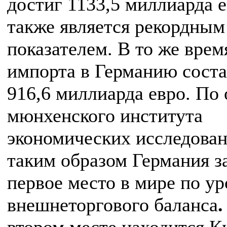
достиг 1133,5 миллиарда е
также является рекордным
показателем. В то же врем
импорта в Германию сост
916,6 миллиарда евро. По
мюнхенского института
экономических исследовани
таким образом Германия з
первое место в мире по у
внешнеторгового баланса