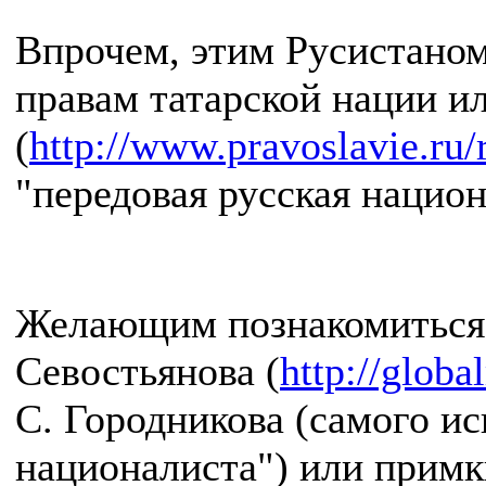
Впрочем, этим Русистаном
правам татарской нации и
(
http://www.pravoslavie.ru
"передовая русская нацио
Желающим познакомиться п
Севостьянова (
http://globa
С. Городникова (самого ис
националиста") или прим