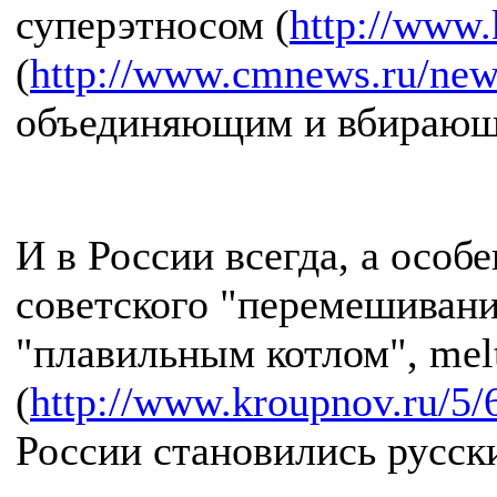
суперэтносом (
http://www.
(
http://www.cmnews.ru/n
объединяющим и вбирающим
И в России всегда, а осо
советского "перемешивани
"плавильным котлом", melt
(
http://www.kroupnov.ru/5/
России становились русск