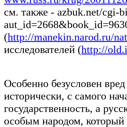
см. также - azbuk.net/cgi-b
aut_id=2668&book_id=9630
(
http://manekin.narod.ru/na
исследователей (
http://old
Особенно безусловен вред 
исторически, с самого нач
государственность, а рус
особым народом, который н