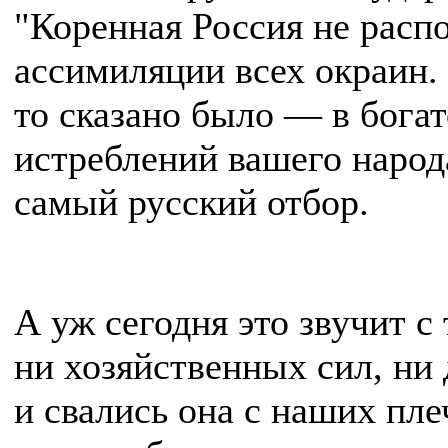
"Коренная Рос­сия не расп
ассимиляции всех окраин.
то сказано было — в богат
истреблений вашего народ
самый русский отбор.
А уж сегодня это звучит с
ни хозяйственных сил, ни
и свались она с наших плеч