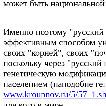
может быть национальной 
Именно поэтому "русский 
эффективным способом ун
своих "корней", своих "поч
поскольку через "русский
генетическую модификаци
населением (наподобие г
www.kroupnov.ru/5/57_1.s
для кого в мире.