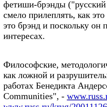
фетиши-брэнды ("русский
смело прилеплять, как это
это брэнд и поскольку он
интересах.
Философские, методологич
как ложной и разрушитель
работах Бенедикта Андер
Communities", -
www.russ.r
www.russ.ru/krug/20011126