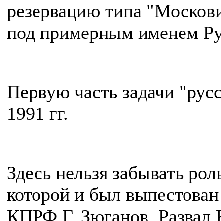
резервацию типа "Москови
под примерным именем Ру
Первую часть задачи "рус
1991 гг.
Здесь нельзя забывать ро
которой и был выпестова
КПРФ Г. Зюганов. Развал 