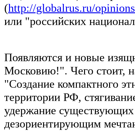
(
http://globalrus.ru/opinion
или "российских национал
Появляются и новые изящ
Московию!". Чего стоит,
"Создание компактного эт
территории РФ, стягивание
удержание существующих 
дезориентирующим мечтан