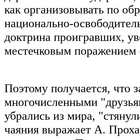
как организовывать по об
национально-освободитель
доктрина проигравших, ув
местечковым поражением о
Поэтому получается, что 
многочисленными "друзьям
убрались из мира, "стяну
чаяния выражает А. Проха