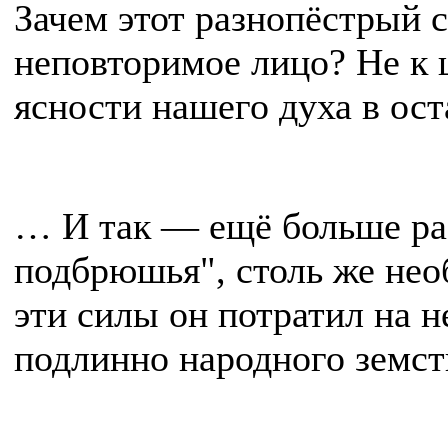
Зачем этот разнопёстрый 
неповторимое лицо? Не к
ясности нашего духа в ост
… И так — ещё больше рас
под­брюшья", столь же нео
эти силы он потратил на н
подлинно народного земст