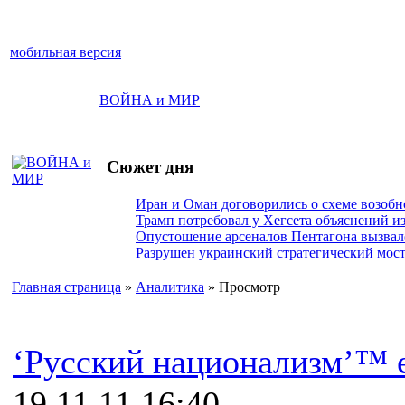
мобильная версия
ВОЙНА и МИР
Сюжет дня
Иран и Оман договорились о схеме возобн
Трамп потребовал у Хегсета объяснений из
Опустошение арсеналов Пентагона вызва
Разрушен украинский стратегический мост
Главная страница
»
Аналитика
» Просмотр
‘Русский национализм’™ е
19.11.11 16:40