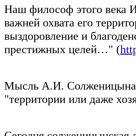
Наш философ этого века И
важней охвата его террито
выздоровление и благоден
престижных целей…" (
htt
Мысль А.И. Солженицына п
"территории или даже хозя
Сегодня солженицынская д