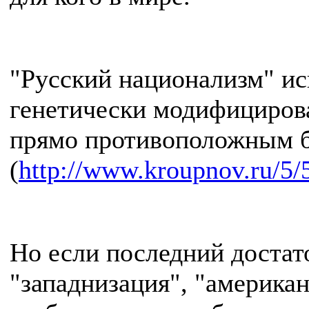
"Русский национализм" ис
генетически модифицирова
прямо противоположным б
(
http://www.kroupnov.ru/5/
Но если последний достат
"западнизация", "американ