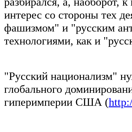
разбирался, а, наоборот, 
интерес со стороны тех де
фашизмом" и "русским ант
технологиями, как и "русс
"Русский национализм" ну
глобального доминировани
гиперимперии США (
http