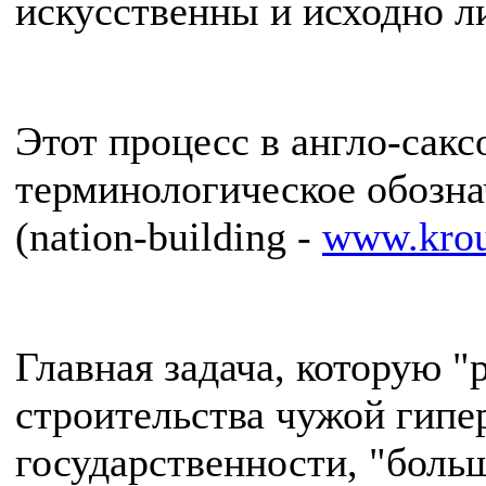
искусственны и исходно л
Этот процесс в англо-сак
терминологическое обозна
(nation-building -
www.krou
Главная задача, которую 
строительства чужой гипе
государственности, "больш