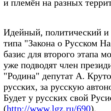
и племён на разных терри
Идейный, политический и 
типа "Закона о Русском На
базис для второго этапа 
уже подводят член презид
"Родина" депутат А. Круто
русских, за русскую автон
Будет у русских свой Русис
(
http://www.lgz.ru/690
).