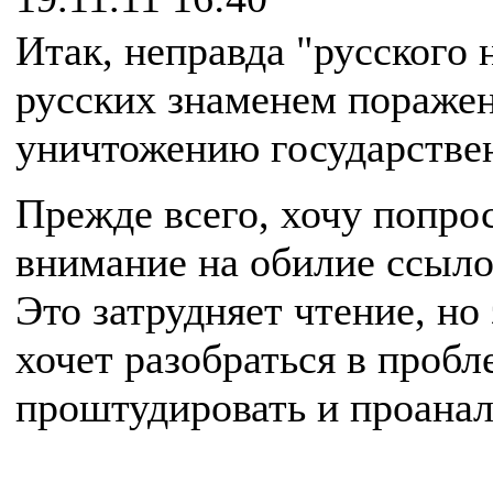
Итак, неправда "русского 
русских знаменем пораже
уничтожению государствен
Прежде всего, хочу попро
внимание на обилие ссылок
Это затрудняет чтение, но
хочет разобраться в пробл
проштудировать и проанал