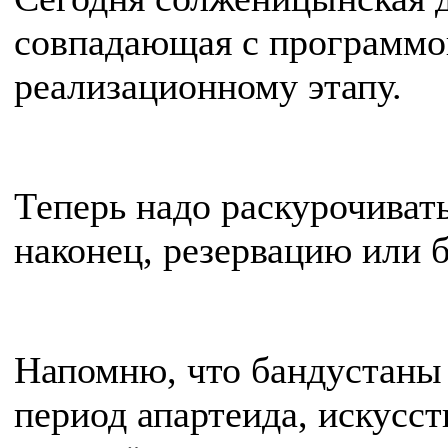
совпадающая с программо
реализационному этапу.
Теперь надо раскурочиват
наконец, резервацию или б
Напомню, что бандустаны 
период апартеида, искусс