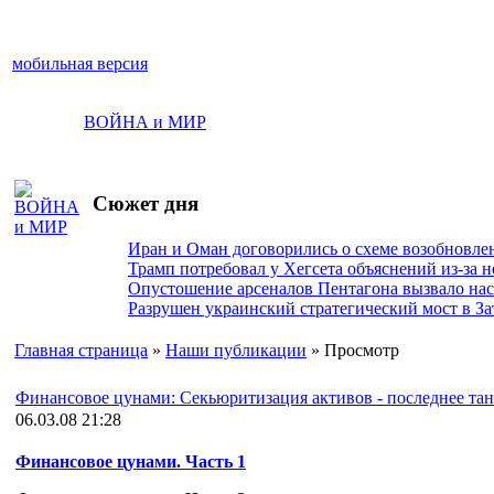
мобильная версия
ВОЙНА и МИР
Сюжет дня
Иран и Оман договорились о схеме возобновле
Трамп потребовал у Хегсета объяснений из-за 
Опустошение арсеналов Пентагона вызвало на
Разрушен украинский стратегический мост в За
Главная страница
»
Наши публикации
» Просмотр
Финансовое цунами: Секьюритизация активов - последнее тан
06.03.08 21:28
Финансовое цунами. Часть 1