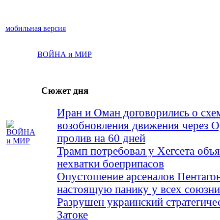
мобильная версия
ВОЙНА и МИР
Сюжет дня
Иран и Оман договорились о схе
возобновления движения через 
пролив на 60 дней
Трамп потребовал у Хегсета объя
нехватки боеприпасов
Опустошение арсеналов Пентагон
настоящую панику у всех союз
Разрушен украинский стратегиче
Затоке