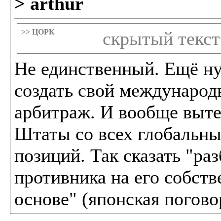
> arthur
>> ЦОРК
скрытый текст
Не единственный. Ещё н
создать свой междунаро
арбитраж. И вообще выте
Штаты со всех глобальн
позиций. Так сказать "ра
противника на его собст
основе" (японская погово