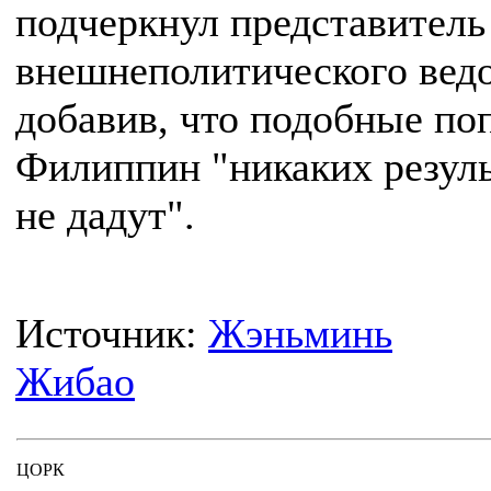
подчеркнул представитель
внешнеполитического ведо
добавив, что подобные по
Филиппин "никаких резуль
не дадут".
Источник:
Жэньминь
Жибао
ЦОРК