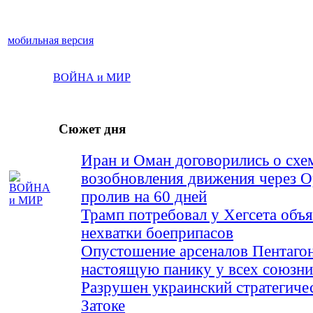
мобильная версия
ВОЙНА и МИР
Сюжет дня
Иран и Оман договорились о схе
возобновления движения через 
пролив на 60 дней
Трамп потребовал у Хегсета объя
нехватки боеприпасов
Опустошение арсеналов Пентагон
настоящую панику у всех союз
Разрушен украинский стратегиче
Затоке