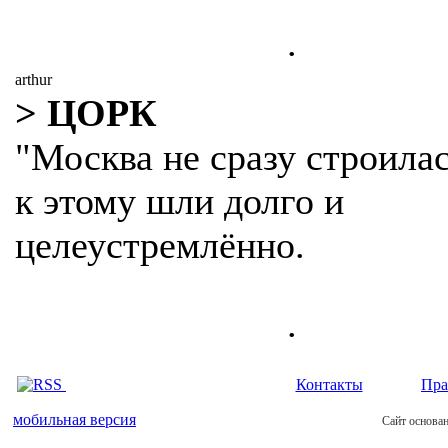
.
arthur
> ЦОРК
"Москва не сразу строилас
к этому шли долго и
целеустремлённо.
.
Контакты
Пра
мобильная версия
Сайт основан