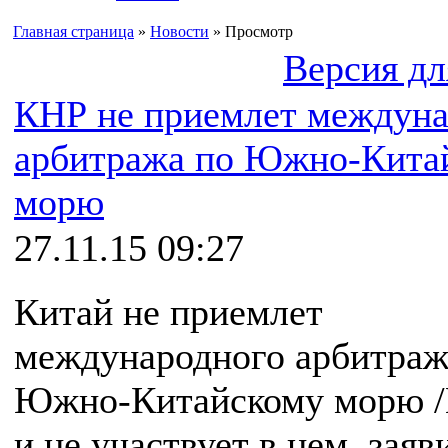
Главная страница
»
Новости
» Просмотр
Версия дл
КНР не приемлет междуна
арбитража по Южно-Кита
морю
27.11.15 09:27
Китай не приемлет
международного арбитраж
Южно-Китайскому морю
и не участвует в нем, заяв