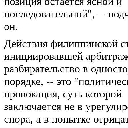
позиция остается ясной и
последовательной", -- под
он.
Действия филиппинской с
инициировавшей арбитра
разбирательство в одност
порядке, -- это "политичес
провокация, суть которой
заключается не в урегули
спора, а в попытке отрица