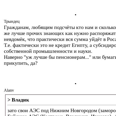
.
Трындец
Гражданам, любящим подсчёты кто нам и сколько 
же лучше прочих знающих как нужно распоряжат
невдомёк, что практически вся сумма уйдёт в Рос
Т.е. фактически это не кредит Египту, а субсидир
собственной промышленности и науки.
Наверно "уж лучше бы пенсионерам..." или бумаг
прикупить, да?
.
Alanv
> Владик
зато свои АЭС под Нижним Новгородом (заморо