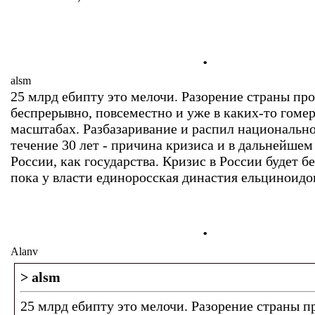
.
alsm
25 млрд ебипту это мелочи. Разорение страны пр
беспрерывно, повсеместно и уже в каких-то гоме
масштабах. Разбазаривание и распил национально
течение 30 лет - причина кризиса и в дальнейше
России, как государства. Кризис в России будет 
пока у власти единоросская династия ельциноидо
.
Alanv
> alsm
25 млрд ебипту это мелочи. Разорение страны п