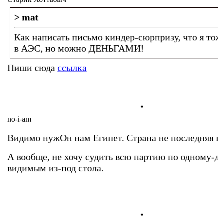
> mat
Как написать письмо киндер-сюрпризу, что я т
в АЭС, но можно ДЕНЬГАМИ!
Пиши сюда
ссылка
.
no-i-am
Видимо нужОн нам Египет. Страна не последняя 
А вообще, не хочу судить всю партию по одному-
видимым из-под стола.
.