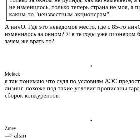
не изменилось, только теперь страна не моя, а 
каким-то "неизвестным акционерам".
А ничО. Где это неведомое место, где с 85-го нич
изменилось за окном? Я в те годы уже пионером 
зачем же врать то?
.
Mofack
я так понимаю что судя по условиям АЭС предост
лизинг. похоже под такие условия прописаны гар
сборок конкурентов.
.
Zmey
--> alsm