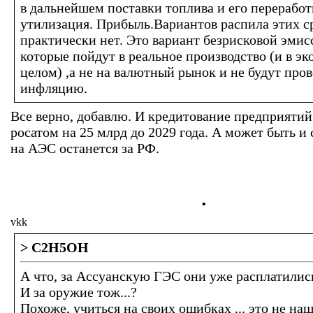
в дальнейшем поставки топлива и его переработ
утилизация. Прибыль.Вариантов распила этих с
практически нет. Это вариант безрисковой эмис
которые пойдут в реальное производство (и в э
целом) ,а не на валютный рынок и не будут про
инфляцию.
Все верно, добавлю. И кредитование предприятий
росатом на 25 млрд до 2029 года. А может быть и
на АЭС останется за РФ.
.
vkk
> C2H5OH
А что, за Ассуанскую ГЭС они уже расплатилис
И за оружие тож...?
Похоже, учиться на своих ошибках ... это не наш