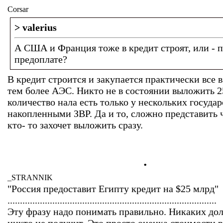
Corsar
> valerius
А США и Франция тоже в кредит строят, или - 
предоплате?
В кредит строится и закупается практически все в
тем более АЭС. Никто не в состоянии выложить 2
количество нала есть только у нескольких государ
накопленными ЗВР. Да и то, сложно представить ч
кто- то захочет выложить сразу.
.
_STRANNIK
"Россия предоставит Египту кредит на $25 млрд"
....................................................................................
Эту фразу надо понимать правильно. Никаких дол