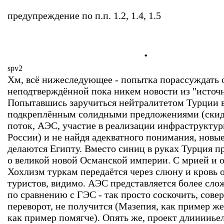
предупреждение по п.п. 1.2, 1.4, 1.5
.
spv2
Хм, всё нижеследующее - попытка порассуждать 
неподтверждённой пока никем новости из "источн
Попытавшись заручиться нейтралитетом Турции в
подкреплённым солидными предложениями (скидк
поток, АЭС, участие в реализации инфраструктур
России) и не найдя адекватного понимания, новы
делаются Египту. Вместо синиц в руках Турция 
о великой новой Османской империи. С мрией и о
Хохлизм туркам передаётся через слюну и кровь 
туристов, видимо. АЭС представляется более сл
по сравнению с ГЭС - так просто соскочить, сов
переворот, не получится (Мазепия, как пример же
как пример помягче). Опять же, проект длииииье