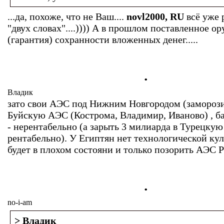
...да, похоже, что не Ваш....
novl2000
, RU
всё уже 
"двух словах"....)))) А в прошлом поставленное ор
(гарантия) сохранности вложенных денег.....
.
Владик
зато свои АЭС под Нижним Новгородом (заморози
Буйскую АЭС (Кострома, Владимир, Иваново) , 
- нерентабельно (а зарыть 3 милиарда в Турецку
рентабельно). У Египтян нет технологической ку
будет в плохом состояни и только позорить АЭС 
.
no-i-am
> Владик