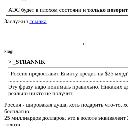
АЭС будет в плохом состояни и
только позори
Заслужил
ссылка
.
kragl
> _STRANNIK
"Россия предоставит Египту кредит на $25 млрд
...................................................................................
Эту фразу надо понимать правильно. Никаких д
реально никто не получит.
Россия - шировакая душа, хоть подарить что-то, х
бесплатно.
25 миллиардов долларов, это в золоте эквивалент
золота.