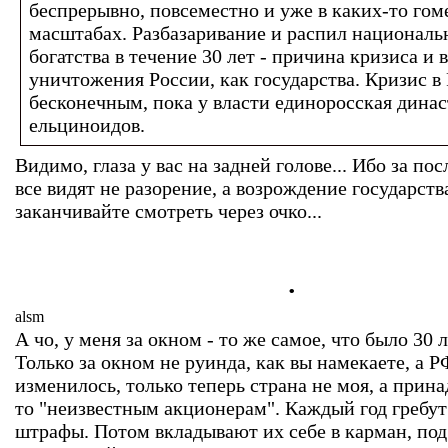
беспрерывно, повсеместно и уже в каких-то го
масштабах. Разбазаривание и распил националь
богатства в течение 30 лет - причина кризиса и
уничтожения России, как государства. Кризис в
бесконечным, пока у власти единоросская дина
ельциноидов.
Видимо, глаза у вас на задней голове... Ибо за по
все видят не разорение, а возрождение государств
заканчивайте смотреть через очко...
.
alsm
А чо, у меня за окном - то же самое, что было 30 л
Только за окном не руинда, как вы намекаете, а Р
изменилось, только теперь страна не моя, а прин
то "неизвестным акционерам". Каждый год гребут
штрафы. Потом вкладывают их себе в карман, по