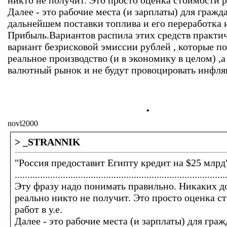
никто не получит. Это просто оценка стоимости ра
Далее - это рабочие места (и зарплаты) для гражд
дальнейшем поставки топлива и его переработка 
Прибыль.Вариантов распила этих средств практич
вариант безрисковой эмиссии рублей , которые по
реальное производство (и в экономику в целом) ,а
валютный рынок и не будут провоцировать инфл
.
novl2000
> _STRANNIK
"Россия предоставит Египту кредит на $25 млрд
...................................................................................
Эту фразу надо понимать правильно. Никаких д
реально никто не получит. Это просто оценка с
работ в у.е.
Далее - это рабочие места (и зарплаты) для гра