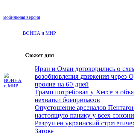
мобильная версия
ВОЙНА и МИР
Сюжет дня
Иран и Оман договорились о схе
возобновления движения через 
пролив на 60 дней
Трамп потребовал у Хегсета объя
нехватки боеприпасов
Опустошение арсеналов Пентагон
настоящую панику у всех союз
Разрушен украинский стратегиче
Затоке