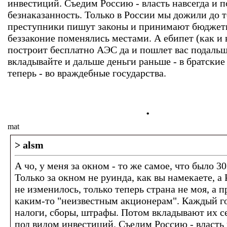
инвестиций. Съедим Россию - власть навсегда и 
безнаказанность. Только в России мы дожили до т
преступники пишут законы и принимают бюджеты
беззаконие поменялись местами. А ебипет (как и 
построит бесплатно АЭС да и пошлет вас подальш
вкладывайте и дальше деньги раньше - в братские
теперь - во враждебные государства.
.
mat
> alsm
А чо, у меня за окном - то же самое, что было 30
Только за окном не руинда, как вы намекаете, а
не изменилось, только теперь страна не моя, а 
каким-то "неизвестным акционерам". Каждый го
налоги, сборы, штрафы. Потом вкладывают их се
под видом инвестиций. Съедим Россию - власть 