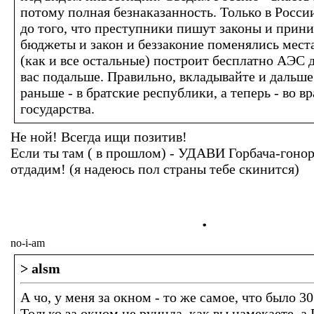
потому полная безнаказанность. Только в Росс
до того, что преступники пишут законы и прин
бюджеты и закон и беззаконие поменялись мест
(как и все остальные) построит бесплатно АЭС 
вас подальше. Правильно, вкладывайте и дальше
раньше - в братские республики, а теперь - во 
государства.
Не ной! Всегда ищи позитив!
Если ты там ( в прошлом) - УДАВИ Горбача-гонор
отдадим! (я надеюсь пол страны тебе скинится)
.
no-i-am
> alsm
А чо, у меня за окном - то же самое, что было 30
Только за окном не руинда, как вы намекаете, а