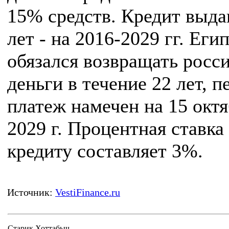
15% средств. Кредит выда
лет - на 2016-2029 гг. Еги
обязался возвращать росс
деньги в течение 22 лет, 
платеж намечен на 15 окт
2029 г. Процентная ставка
кредиту составляет 3%.
Источник:
VestiFinance.ru
Старик Хоттабыч