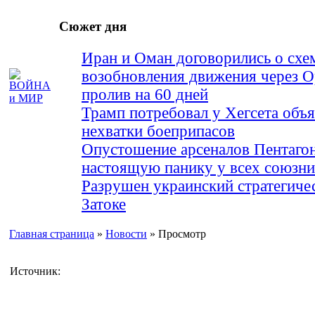
Сюжет дня
Иран и Оман договорились о схе
возобновления движения через 
пролив на 60 дней
Трамп потребовал у Хегсета объя
нехватки боеприпасов
Опустошение арсеналов Пентагон
настоящую панику у всех союз
Разрушен украинский стратегиче
Затоке
Главная страница
»
Новости
» Просмотр
Источник: