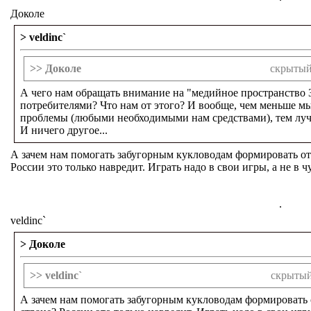
Доколе
> veldinc`
>> Доколе
скрытый
А чего нам обращать внимание на "медийное пространство
потребителями? Что нам от этого? И вообще, чем меньше м
проблемы (любыми необходимыми нам средствами), тем лучш
И ничего другое...
А зачем нам помогать забугорным кукловодам формировать от
России это только навредит. Играть надо в свои игры, а не в ч
.
veldinc`
> Доколе
>> veldinc`
скрытый
А зачем нам помогать забугорным кукловодам формировать 