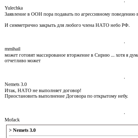
.
Yulechka
Заявление в ООН пора подавать по агрессивному поведению
И симметрично закрыть для любого члена НАТО небо РФ.
.
mmihail
может готовят массированое вторжение в Сирию ... хотя я дум
отчетливо может
.
Nemets 3.0
Итак, НАТО не выполняет договор!
Приостановить выполнение Договора по открытому небу.
.
Mofack
> Nemets 3.0