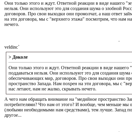
Они только этого и ждут. Ответной реакции в виде нашего "з
нельзя. Они используют это для создания шума о злобной Ро
договоров. Про свои выходки они промолчат, а наш ответ зай
на эти договора, мы с "верхнего этажа" посмотрим, что нам н
нечего.
.
veldinc`
> Доколе
Они только этого и ждут. Ответной реакции в виде нашего 
поддаваться нельзя. Они используют это для создания шума 
обеспечивающих мир, договоров. Про свои выходки они про
пространство Запада. Нам похрен на эти договора, мы с "ве
нас летают, нам не жалко, скрывать нечего.
А чего нам обращать внимание на "медийное пространство З
потребителями? Что нам от этого? И вообще, чем меньше мы 
(любыми необходимыми нам средствами), тем лучше. Запад по
другое...
.