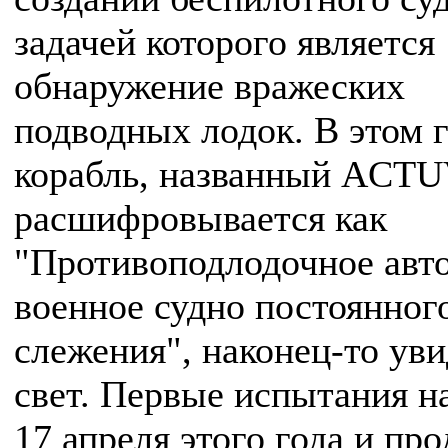
задачей которого является
обнаружение вражеских
подводных лодок. В этом 
корабль, названный ACTU
расшифровывается как
"Противоподлодочное авт
военное судно постоянног
слежения", наконец-то ув
свет. Первые испытания н
17 апреля этого года и про