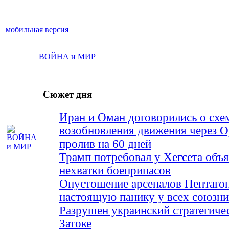
мобильная версия
ВОЙНА и МИР
Сюжет дня
Иран и Оман договорились о схе
возобновления движения через 
пролив на 60 дней
Трамп потребовал у Хегсета объя
нехватки боеприпасов
Опустошение арсеналов Пентагон
настоящую панику у всех союз
Разрушен украинский стратегиче
Затоке