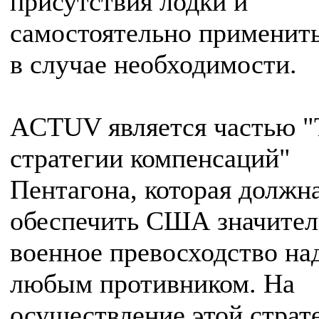
присутствия лодки и
самостоятельно применит
в случае необходимости.
ACTUV является частью "
стратегии компенсаций"
Пентагона, которая должн
обеспечить США значител
военное превосходство на
любым противником. На
осуществление этой страт