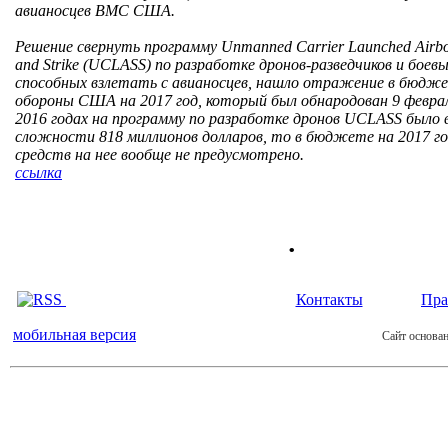
авианосцев ВМС США.
Решение свернуть программу Unmanned Carrier Launched Airbor
and Strike (UCLASS) по разработке дронов-разведчиков и боевы
способных взлетать с авианосцев, нашло отражение в бюд
обороны США на 2017 год, который был обнародован 9 февраля
2016 годах на программу по разработке дронов UCLASS было 
сложности 818 миллионов долларов, то в бюджете на 2017 го
средств на нее вообще не предусмотрено.
ссылка
.
Контакты
Пра
мобильная версия
Сайт основан